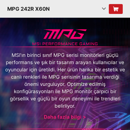
MPG 242R X60N
MSI'ın birinci sınıf MPG serisi monitörleri güçlü
performans ve şık bir tasarım arayan kullanıcılar ve
oyuncular için üretildi. Her ürün harika bir estetik ve
canlı renkleri ile MPG serisinin tasarıma verdiği
önemi vurguluyor. Optimize edilmiş
konfigürasyonları ile MPG monitör çarpıcı bir
görsellik ve güçlü bir oyun deneyimi ile trendleri
belirliyor.
Daha fazla bilgi >