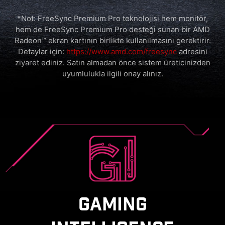
*Not: FreeSync Premium Pro teknolojisi hem monitör,
hem de FreeSync Premium Pro desteği sunan bir AMD
Radeon™ ekran kartının birlikte kullanılmasını gerektirir.
Detaylar için:
https://www.amd.com/freesync
adresini
ziyaret ediniz. Satın almadan önce sistem üreticinizden
uyumlulukla ilgili onay alınız.
GAMING