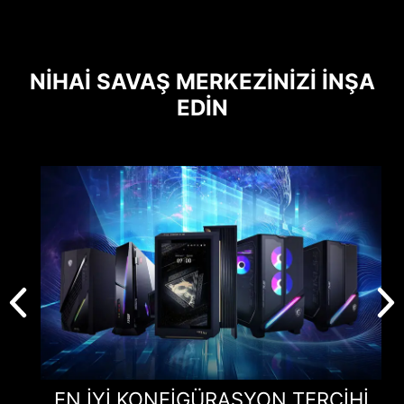
NIHAI SAVAŞ MERKEZINIZI İNŞA
EDIN
EN IYI KONFIGÜRASYON TERCIHI