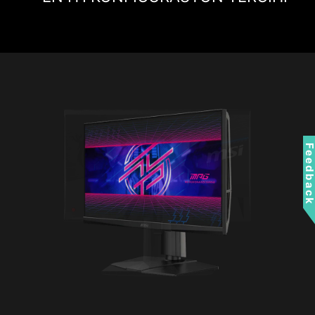
Feedbac