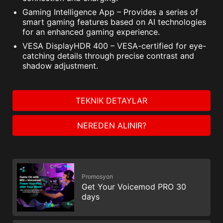
Gaming Intelligence App – Provides a series of
smart gaming features based on AI technologies
for an enhanced gaming experience.
VESA DisplayHDR 400 – VESA-certified for eye-
catching details through precise contrast and
shadow adjustment.
TEKNIK DETAYLAR
NEREDEN ALINIR?
Promosyon
Get Your Voicemod PRO 30
days