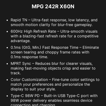
MPG 242R X60N
Rapid TN – Ultra-fast response, low latency, and
smooth motion clarity for blur-free gameplay.
600Hz High Refresh Rate – Ultra-smooth visuals
with a blazing-fast refresh rate for a competitive
advantage.
0.1ms (GtG, Min.) Fast Response Time – Eliminate
screen tearing and choppy frame rates with
0.1ms response time.
MPRT Sync – Reduces blur for clearer visuals,
making fast-moving objects crisp and easier to
track.
Color Customization – Fine-tune color settings to
match your preferences and personalize the
display to suit your style.
Type-C 98W PD – Built-in USB Type-C port with
98W power delivery enables seamless device
connection and charging.