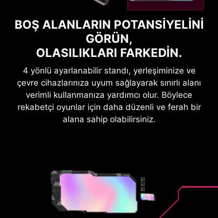
BOŞ ALANLARIN POTANSIYELINI
GÖRÜN,
OLASILIKLARI FARKEDIN.
4 yönlü ayarlanabilir standı, yerleşiminize ve
çevre cihazlarınıza uyum sağlayarak sınırlı alanı
verimli kullanmanıza yardımcı olur. Böylece
rekabetçi oyunlar için daha düzenli ve ferah bir
alana sahip olabilirsiniz.