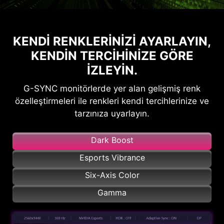
KENDI RENKLERINIZI AYARLAYIN,
KENDIN TERCIHINIZE GÖRE
IZLEYIN.
G-SYNC monitörlerde yer alan gelişmiş renk
özelleştirmeleri ile renkleri kendi tercihlerinize ve
tarzınıza uyarlayın.
Dark Boost
Esports Vibrance
Six-Axis Color
Gamma