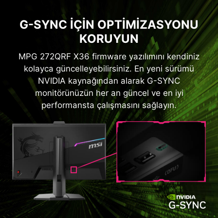
G-SYNC IÇIN OPTIMIZASYONU
KORUYUN
MPG 272QRF X36 firmware yazılımını kendiniz
kolayca güncelleyebilirsiniz. En yeni sürümü
NVIDIA kaynağından alarak G-SYNC
monitörünüzün her an güncel ve en iyi
performansta çalışmasını sağlayın.