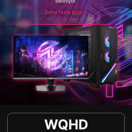
belirliyor.
Daha fazla bilgi >
WQHD