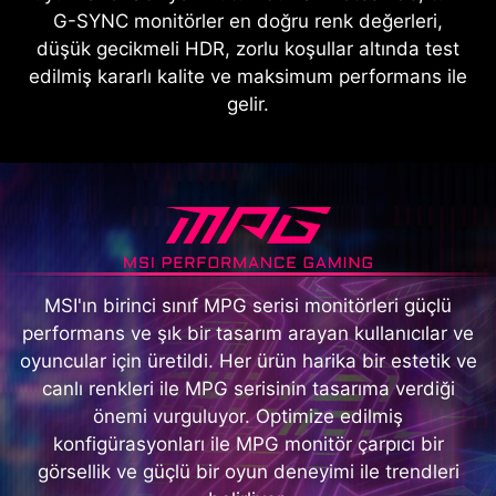
G-SYNC monitörler en doğru renk değerleri,
düşük gecikmeli HDR, zorlu koşullar altında test
edilmiş kararlı kalite ve maksimum performans ile
gelir.
MSI'ın birinci sınıf MPG serisi monitörleri güçlü
performans ve şık bir tasarım arayan kullanıcılar ve
oyuncular için üretildi. Her ürün harika bir estetik ve
canlı renkleri ile MPG serisinin tasarıma verdiği
önemi vurguluyor. Optimize edilmiş
konfigürasyonları ile MPG monitör çarpıcı bir
görsellik ve güçlü bir oyun deneyimi ile trendleri