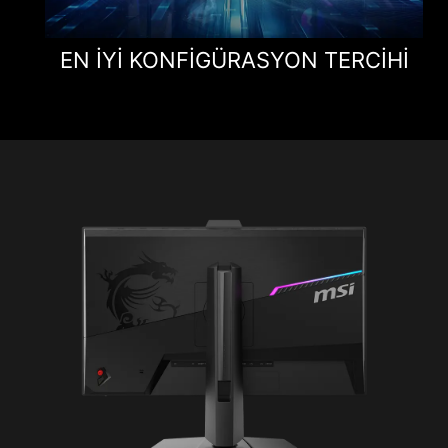
EN IYI KONFIGÜRASYON TERCIHI