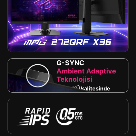
G-SYNC
Ambient Adaptive
Teknolojisi
HDR 10
kalitesinde