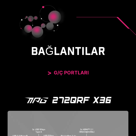
BAĞLANTILAR
G/Ç PORTLARI