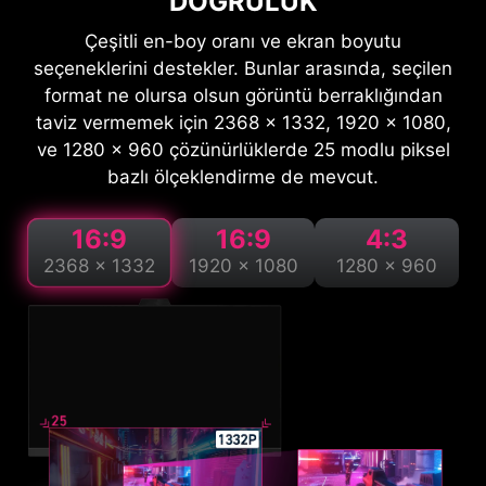
DOĞRULUK
Çeşitli en-boy oranı ve ekran boyutu
seçeneklerini destekler. Bunlar arasında, seçilen
format ne olursa olsun görüntü berraklığından
taviz vermemek için 2368 x 1332, 1920 x 1080,
ve 1280 x 960 çözünürlüklerde 25 modlu piksel
bazlı ölçeklendirme de mevcut.
16:9
16:9
4:3
2368 x 1332
1920 x 1080
1280 x 960