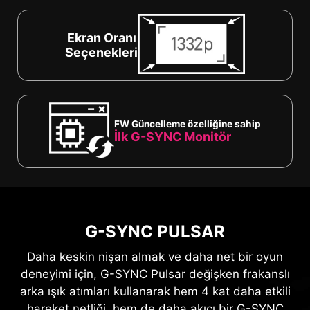
Ekran Oranı
Seçenekleri
FW Güncelleme özelliğine sahip
İlk G-SYNC Monitör
G-SYNC PULSAR
Daha keskin nişan almak ve daha net bir oyun
deneyimi için, G-SYNC Pulsar değişken frakanslı
arka ışık atımları kullanarak hem 4 kat daha etkili
hareket netliği, hem de daha akıcı bir G-SYNC