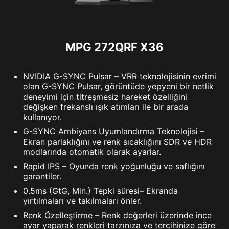
MPG 272QRF X36
NVIDIA G-SYNC Pulsar – VRR teknolojisinin evrimi
olan G-SYNC Pulsar, görüntüde yepyeni bir netlik
deneyimi için titreşmesiz hareket özelliğini
değişken frekanslı ışık atımları ile bir arada
kullanıyor.
G-SYNC Ambiyans Uyumlandırma Teknolojisi –
Ekran parlaklığını ve renk sıcaklığını SDR ve HDR
modlarında otomatik olarak ayarlar.
Rapid IPS – Oyunda renk yoğunluğu ve saflığını
garantiler.
0.5ms (GtG, Min.) Tepki süresi– Ekranda
yırtılmaları ve takılmaları önler.
Renk Özelleştirme – Renk değerleri üzerinde ince
ayar yaparak renkleri tarzınıza ve tercihinize göre