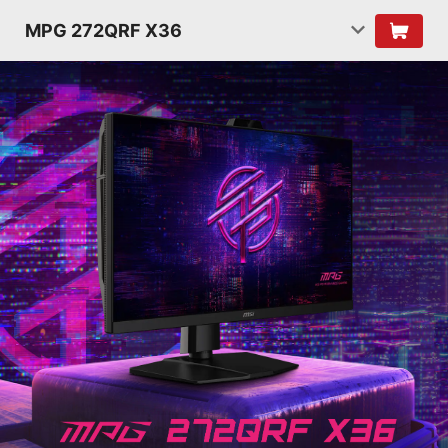
MPG 272QRF X36