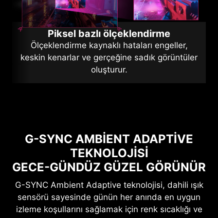
Piksel bazlı ölçeklendirme
Ölçeklendirme kaynaklı hataları engeller,
keskin kenarlar ve gerçeğine sadık görüntüler
oluşturur.
G-SYNC AMBIENT ADAPTIVE
TEKNOLOJISI
GECE-GÜNDÜZ GÜZEL GÖRÜNÜR
G-SYNC Ambient Adaptive teknolojisi, dahili ışık
sensörü sayesinde günün her anında en uygun
izleme koşullarını sağlamak için renk sıcaklığı ve