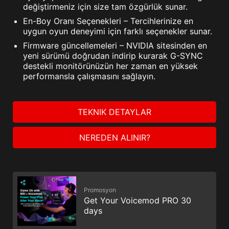
değiştirmeniz için size tam özgürlük sunar.
En-Boy Oranı Seçenekleri – Tercihlerinize en
uygun oyun deneyimi için farklı seçenekler sunar.
Firmware güncellemeleri – NVIDIA sitesinden en
yeni sürümü doğrudan indirip kurarak G-SYNC
destekli monitörünüzün her zaman en yüksek
performansla çalışmasını sağlayın.
TEKNIK DETAYLAR
NEREDEN ALINIR?
Promosyon
Get Your Voicemod PRO 30
days