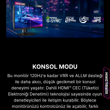
KONSOL MODU
Geribildirim
Bu monitör 120Hz'e kadar VRR ve ALLM desteği
ile daha akıcı, düşük gecikmeli bir konsol
deneyimi yaşatır. Dahili HDMI™ CEC (Tüketici
Elektroniği Denetimi) teknolojisi sayesinde oyun
denetleyicileri ile iletişim kurabilir. Böylece
monitörünüzü kontrolcünüz ile açabilir, farklı