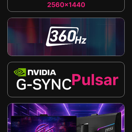
2560x1440
Pulsar