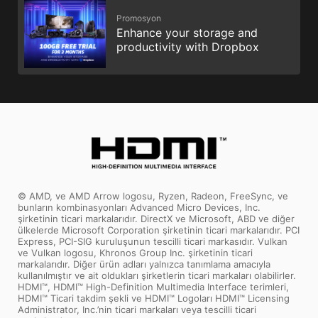
Promosyon
Enhance your storage and
productivity with Dropbox
© AMD, ve AMD Arrow logosu, Ryzen, Radeon, FreeSync, ve
bunların kombinasyonları Advanced Micro Devices, Inc.
şirketinin ticari markalarıdır. DirectX ve Microsoft, ABD ve diğer
ülkelerde Microsoft Corporation şirketinin ticari markalarıdır. PCI
Express, PCI-SIG kuruluşunun tescilli ticari markasıdır. Vulkan
ve Vulkan logosu, Khronos Group Inc. şirketinin ticari
markalarıdır. Diğer ürün adları yalnızca tanımlama amacıyla
kullanılmıştır ve ait oldukları şirketlerin ticari markaları olabilirler.
HDMI™, HDMI™ High-Definition Multimedia Interface terimleri,
HDMI™ Ticari takdim şekli ve HDMI™ Logoları HDMI™ Licensing
Administrator, Inc.’nin ticari markaları veya tescilli ticari