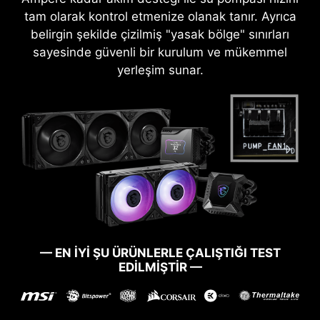
tam olarak kontrol etmenize olanak tanır. Ayrıca
belirgin şekilde çizilmiş "yasak bölge" sınırları
sayesinde güvenli bir kurulum ve mükemmel
yerleşim sunar.
— EN İYİ ŞU ÜRÜNLERLE ÇALIŞTIĞI TEST
EDİLMİŞTİR —