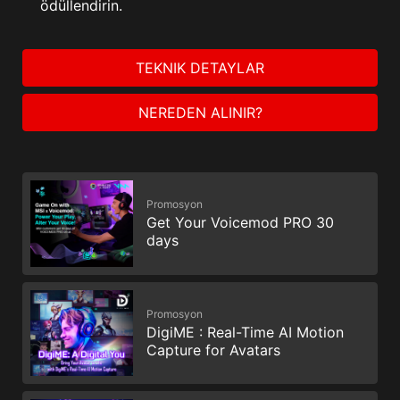
ödüllendirin.
TEKNIK DETAYLAR
NEREDEN ALINIR?
Promosyon
Get Your Voicemod PRO 30
days
Promosyon
DigiME : Real-Time AI Motion
Capture for Avatars