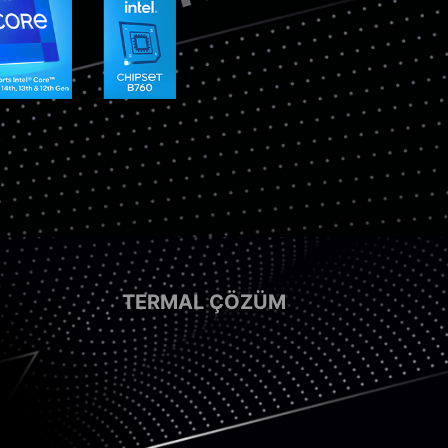
TERMAL ÇÖZÜM