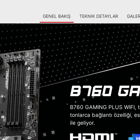
GENEL BAKIŞ
TEKNIK DETAYLAR
GALER
B760 GAMING PLUS WIFI, tüm 
tonlarca bağlantı özelliği, 
ile geliyor.