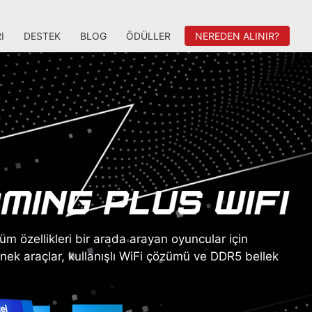
I
DESTEK
BLOG
ÖDÜLLER
NEREDEN ALINIR?
özellikleri bir arada arayan oyuncular için
esnek araçlar, kullanışlı WiFi çözümü ve DDR5 bellek