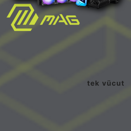
tek vücut