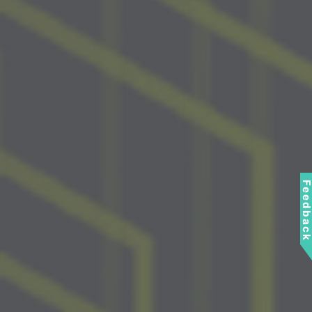
Feedbac