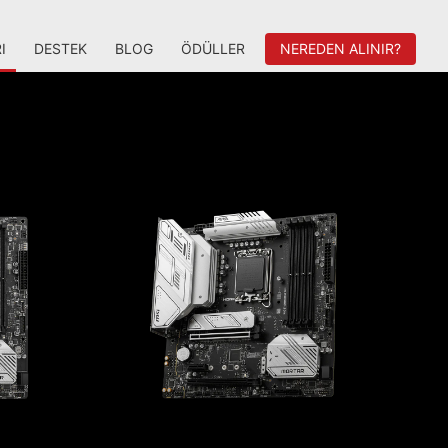
I
DESTEK
BLOG
ÖDÜLLER
NEREDEN ALINIR?