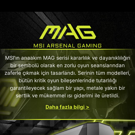
MSI'ın anaakım MAG serisi kararlılık ve dayanıklılığın
bir sembolü olarak en zorlu oyun seanslarından
zaferle çıkmak için tasarlandı. Serinin tüm modelleri,
bütün kritik oyun bileşenlerinde tutarlılığı
garantileyecek sağlam bir yapı, metale yakın bir
sertlik ve mükemmel ısı giderimi ile üretildi.
Daha fazla bilgi >