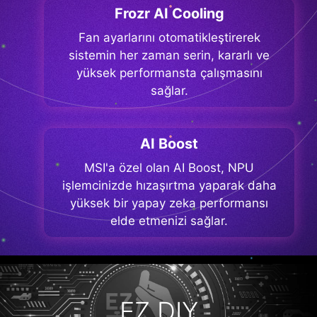
Frozr AI Cooling
Fan ayarlarını otomatikleştirerek
sistemin her zaman serin, kararlı ve
yüksek performansta çalışmasını
sağlar.
AI Boost
MSI'a özel olan AI Boost, NPU
işlemcinizde hızaşırtma yaparak daha
yüksek bir yapay zeka performansı
elde etmenizi sağlar.
EZ DIY