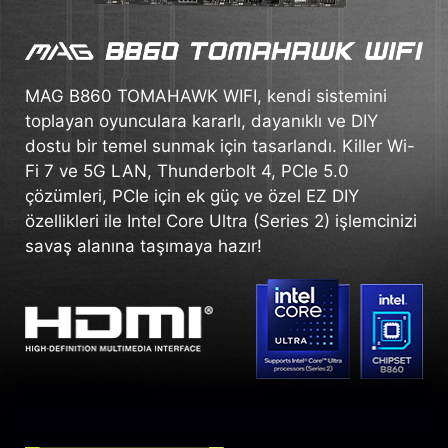
MAG B860 TOMAHAWK WIFI, kendi sistemini
toplayan oyunculara kararlı, dayanıklı ve DIY
dostu bir temel sunmak için tasarlandı. Killer Wi-
Fi 7 ve 5G LAN, Thunderbolt 4, PCIe 5.0
çözümleri, PCIe için ek güç ve özel EZ DIY
özellikleri ile Intel Core Ultra (Series 2) işlemcinizi
savaş alanına taşımaya hazır!