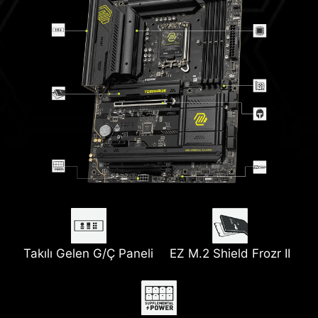
Takılı Gelen G/Ç Paneli
EZ M.2 Shield Frozr II