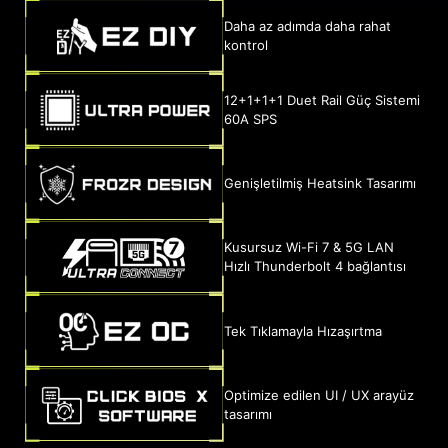
Daha az adımda daha rahat
kontrol
12+1+1+1 Duet Rail Güç Sistemi
60A SPS
Genişletilmiş Heatsink Tasarımı
Kusursuz Wi-Fi 7 & 5G LAN
Hızlı Thunderbolt 4 bağlantısı
Tek Tıklamayla Hızaşırtma
Optimize edilen UI / UX arayüz
tasarımı