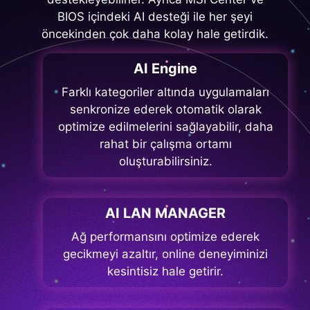
BIOS içindeki AI desteği ile her şeyi
öncekinden çok daha kolay hale getirdik.
AI Engine
Farklı kategoriler altında uygulamaları
senkronize ederek otomatik olarak
optimize edilmelerini sağlayabilir, daha
rahat bir çalışma ortamı
oluşturabilirsiniz.
AI LAN MANAGER
Ağ performansını optimize ederek
gecikmeyi azaltır, online deneyiminizi
kesintisiz hale getirir.