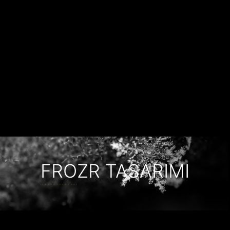
FROZR TASARIMI