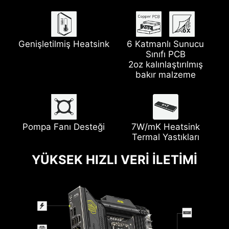
Genişletilmiş Heatsink
6 Katmanlı Sunucu
Sınıfı PCB
2oz kalınlaştırılmış
bakır malzeme
Pompa Fanı Desteği
7W/mK Heatsink
Termal Yastıkları
YÜKSEK HIZLI VERİ İLETİMİ