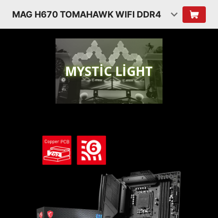
MAG H670 TOMAHAWK WIFI DDR4
MYSTIC LIGHT