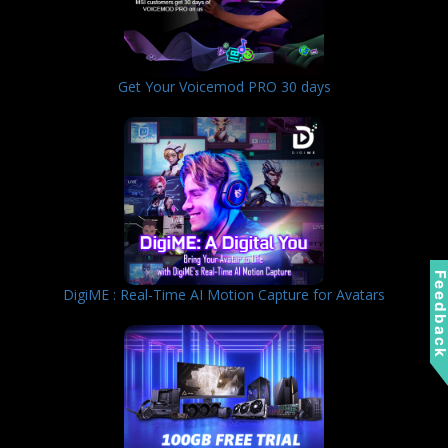
Get Your Voicemod PRO 30 days
Feedbac
DigiME : Real-Time AI Motion Capture for Avatars