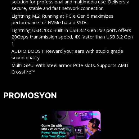
solution for professional and multimedia use. Delivers a
secure, stable and fast network connection
Lightning M.2: Running at PCIe Gen 5 maximizes
performance for NVMe based SSDs
Lightning USB 20G: Built-in USB 3.2 Gen 2x2 port, offers
20Gbps transmission speed, 4X faster than USB 3.2 Gen
1
AUDIO BOOST: Reward your ears with studio grade
sound quality
Multi-GPU: With Steel armor PCIe slots. Supports AMD
Crossfire™
PROMOSYON