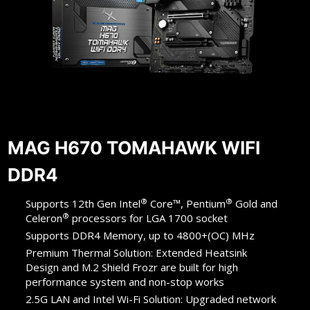
MAG H670 TOMAHAWK WIFI
DDR4
®
®
Supports 12th Gen Intel
Core™, Pentium
Gold and
®
Celeron
processors for LGA 1700 socket
Supports DDR4 Memory, up to 4800+(OC) MHz
Premium Thermal Solution: Extended Heatsink
Design and M.2 Shield Frozr are built for high
performance system and non-stop works
2.5G LAN and Intel Wi-Fi Solution: Upgraded network