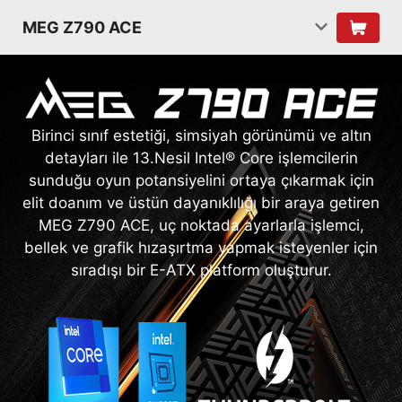
MEG Z790 ACE
Birinci sınıf estetiği, simsiyah görünümü ve altın
detayları ile 13.Nesil Intel® Core işlemcilerin
sunduğu oyun potansiyelini ortaya çıkarmak için
elit doanım ve üstün dayanıklılığı bir araya getiren
MEG Z790 ACE, uç noktada ayarlarla işlemci,
bellek ve grafik hızaşırtma yapmak isteyenler için
sıradışı bir E-ATX platform oluşturur.