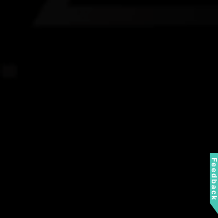
Feedbac