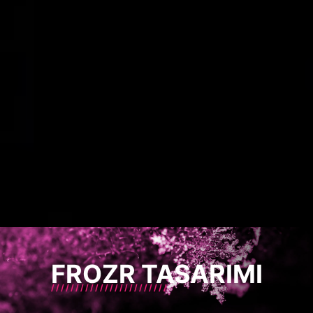
FROZR TASARIMI