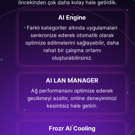
öncekinden çok daha kolay hale getirdik.
AI Engine
Farklı kategoriler altında uygulamaları
senkronize ederek otomatik olarak
optimize edilmelerini sağlayabilir, daha
rahat bir çalışma ortamı
oluşturabilirsiniz.
AI LAN MANAGER
Ağ performansını optimize ederek
gecikmeyi azaltır, online deneyiminizi
kesintisiz hale getirir.
Frozr AI Cooling