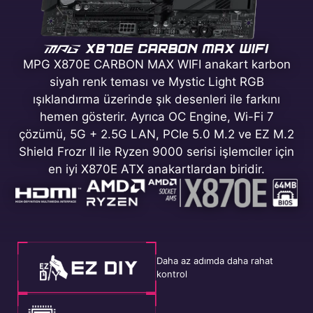
MPG X870E CARBON MAX WIFI anakart karbon
siyah renk teması ve Mystic Light RGB
ışıklandırma üzerinde şık desenleri ile farkını
hemen gösterir. Ayrıca OC Engine, Wi-Fi 7
çözümü, 5G + 2.5G LAN, PCIe 5.0 M.2 ve EZ M.2
Shield Frozr II ile Ryzen 9000 serisi işlemciler için
en iyi X870E ATX anakartlardan biridir.
Daha az adımda daha rahat
kontrol