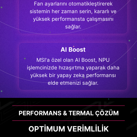
Fan ayarlarını otomatikleştirerek
sistemin her zaman serin, kararlı ve
yüksek performansta çalışmasını
sağlar.
AI Boost
MSI'a özel olan AI Boost, NPU
işlemcinizde hızaşırtma yaparak daha
yüksek bir yapay zeka performansı
elde etmenizi sağlar.
PERFORMANS & TERMAL ÇÖZÜM
OPTİMUM VERİMLİLİK