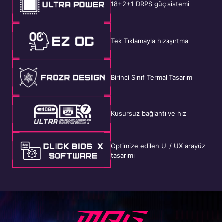
18+2+1 DRPS güç sistemi
Tek Tıklamayla hızaşırtma
Birinci Sınıf Termal Tasarım
Kusursuz bağlantı ve hız
Optimize edilen UI / UX arayüz
tasarımı