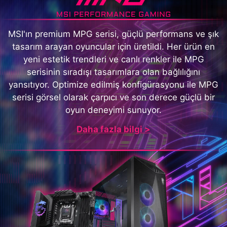
MSI'ın premium MPG serisi, güçlü performans ve şık
tasarım arayan oyuncular için üretildi. Her ürün en
yeni estetik trendleri ve canlı renkler ile MPG
serisinin sıradışı tasarımlara olan bağlılığını
yansıtıyor. Optimize edilmiş konfigürasyonu ile MPG
serisi görsel olarak çarpıcı ve son derece güçlü bir
oyun deneyimi sunuyor.
Daha fazla bilgi >