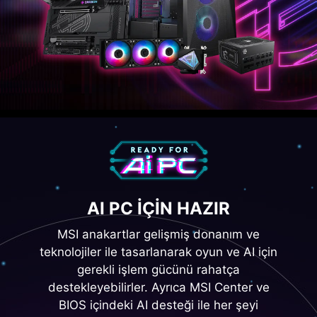
AI PC IÇIN HAZIR
MSI anakartlar gelişmiş donanım ve
teknolojiler ile tasarlanarak oyun ve AI için
gerekli işlem gücünü rahatça
destekleyebilirler. Ayrıca MSI Center ve
BIOS içindeki AI desteği ile her şeyi