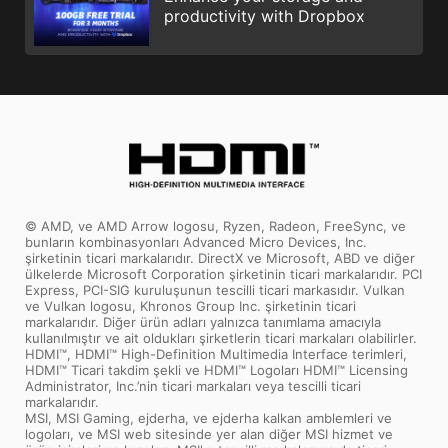
productivity with Dropbox
© AMD, ve AMD Arrow logosu, Ryzen, Radeon, FreeSync, ve
bunların kombinasyonları Advanced Micro Devices, Inc.
şirketinin ticari markalarıdır. DirectX ve Microsoft, ABD ve diğer
ülkelerde Microsoft Corporation şirketinin ticari markalarıdır. PCI
Express, PCI-SIG kuruluşunun tescilli ticari markasıdır. Vulkan
ve Vulkan logosu, Khronos Group Inc. şirketinin ticari
markalarıdır. Diğer ürün adları yalnızca tanımlama amacıyla
kullanılmıştır ve ait oldukları şirketlerin ticari markaları olabilirler.
HDMI™, HDMI™ High-Definition Multimedia Interface terimleri,
HDMI™ Ticari takdim şekli ve HDMI™ Logoları HDMI™ Licensing
Administrator, Inc.’nin ticari markaları veya tescilli ticari
markalarıdır.
MSI, MSI Gaming, ejderha, ve ejderha kalkan amblemleri ve
logoları, ve MSI web sitesinde yer alan diğer MSI hizmet ve