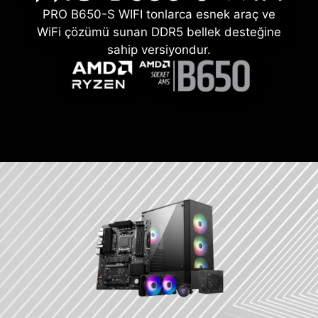
PRO B650-S WIFI tonlarca esnek araç ve
WiFi çözümü sunan DDR5 bellek desteğine
sahip versiyondur.