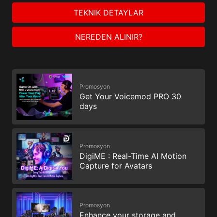
TEKNIK DETAYLAR
NEREDEN ALINIR?
Promosyon
Get Your Voicemod PRO 30
days
Promosyon
DigiME : Real-Time AI Motion
Capture for Avatars
Promosyon
Enhance your storage and