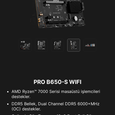
PRO B650-S WIFI
AMD Ryzen™ 7000 Serisi masaüstü işlemcileri
destekler.
DDR5 Bellek, Dual Channel DDR5 6000+MHz
(OC) destekler.