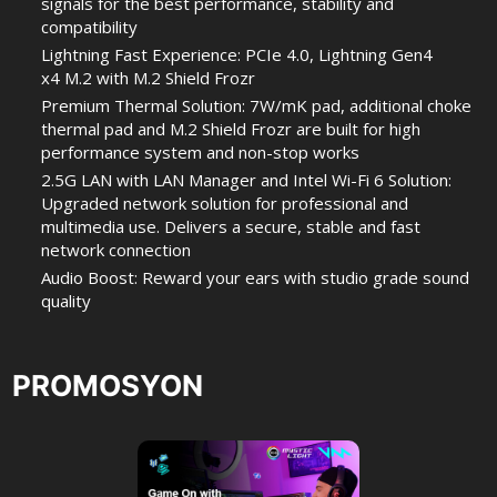
signals for the best performance, stability and
compatibility
Lightning Fast Experience: PCIe 4.0, Lightning Gen4
x4 M.2 with M.2 Shield Frozr
Premium Thermal Solution: 7W/mK pad, additional choke
thermal pad and M.2 Shield Frozr are built for high
performance system and non-stop works
2.5G LAN with LAN Manager and Intel Wi-Fi 6 Solution:
Upgraded network solution for professional and
multimedia use. Delivers a secure, stable and fast
network connection
Audio Boost: Reward your ears with studio grade sound
quality
PROMOSYON