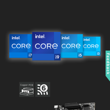
Feedbac