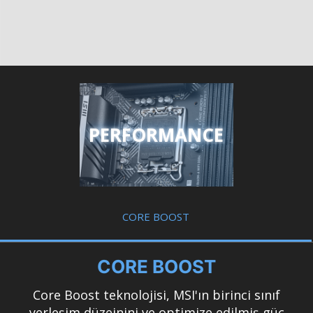
PERFORMANCE
CORE BOOST
CORE BOOST
Core Boost teknolojisi, MSI'ın birinci sınıf
yerleşim düzeinini ve optimize edilmiş güç