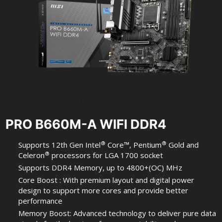
PRO B660M-A WIFI DDR4
®
®
Supports 12th Gen Intel
Core™, Pentium
Gold and
®
Celeron
processors for LGA 1700 socket
Supports DDR4 Memory, up to 4800+(OC) MHz
Core Boost : With premium layout and digital power
design to support more cores and provide better
performance
Memory Boost: Advanced technology to deliver pure data