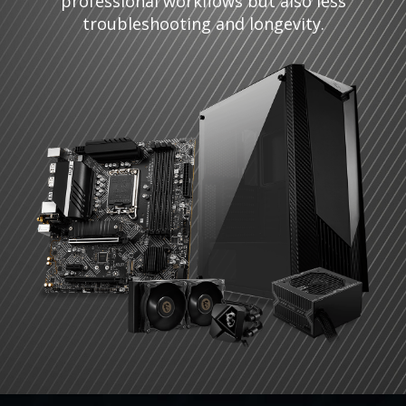
professional workflows but also less
troubleshooting and longevity.