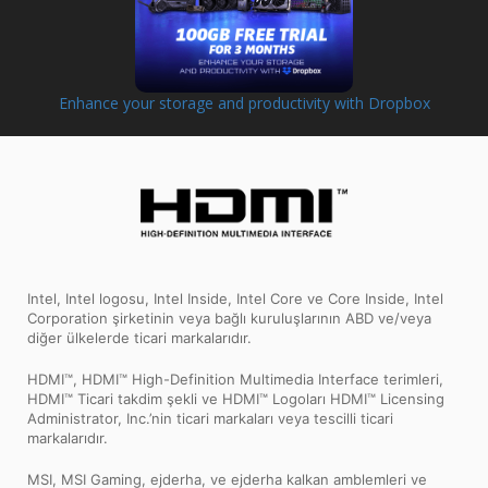
Enhance your storage and productivity with Dropbox
Intel, Intel logosu, Intel Inside, Intel Core ve Core Inside, Intel
Corporation şirketinin veya bağlı kuruluşlarının ABD ve/veya
diğer ülkelerde ticari markalarıdır.
HDMI™, HDMI™ High-Definition Multimedia Interface terimleri,
HDMI™ Ticari takdim şekli ve HDMI™ Logoları HDMI™ Licensing
Administrator, Inc.’nin ticari markaları veya tescilli ticari
markalarıdır.
MSI, MSI Gaming, ejderha, ve ejderha kalkan amblemleri ve