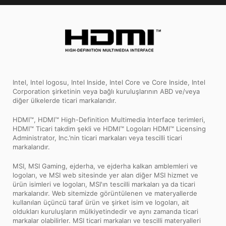
Intel, Intel logosu, Intel Inside, Intel Core ve Core Inside, Intel
Corporation şirketinin veya bağlı kuruluşlarının ABD ve/veya
diğer ülkelerde ticari markalarıdır.
HDMI™, HDMI™ High-Definition Multimedia Interface terimleri,
HDMI™ Ticari takdim şekli ve HDMI™ Logoları HDMI™ Licensing
Administrator, Inc.’nin ticari markaları veya tescilli ticari
markalarıdır.
MSI, MSI Gaming, ejderha, ve ejderha kalkan amblemleri ve
logoları, ve MSI web sitesinde yer alan diğer MSI hizmet ve
ürün isimleri ve logoları, MSI'ın tescilli markaları ya da ticari
markalarıdır. Web sitemizde görüntülenen ve materyallerde
kullanılan üçüncü taraf ürün ve şirket isim ve logoları, ait
oldukları kuruluşların mülkiyetindedir ve aynı zamanda ticari
markalar olabilirler. MSI ticari markaları ve tescilli materyalleri