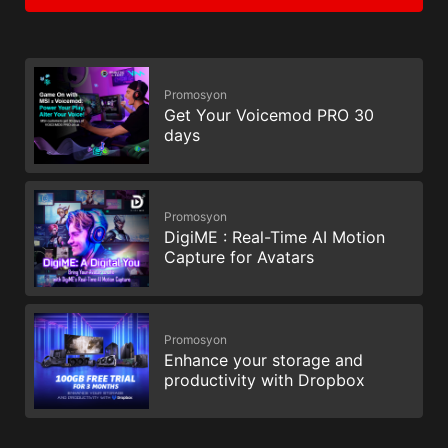
Promosyon
Get Your Voicemod PRO 30
days
Promosyon
DigiME : Real-Time AI Motion
Capture for Avatars
Promosyon
Enhance your storage and
productivity with Dropbox