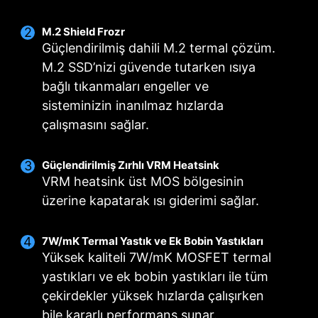
M.2 Shield Frozr
Güçlendirilmiş dahili M.2 termal çözüm.
M.2 SSD’nizi güvende tutarken ısıya
bağlı tıkanmaları engeller ve
sisteminizin inanılmaz hızlarda
çalışmasını sağlar.
Güçlendirilmiş Zırhlı VRM Heatsink
VRM heatsink üst MOS bölgesinin
üzerine kapatarak ısı giderimi sağlar.
7W/mK Termal Yastık ve Ek Bobin Yastıkları
Yüksek kaliteli 7W/mK MOSFET termal
yastıkları ve ek bobin yastıkları ile tüm
çekirdekler yüksek hızlarda çalışırken
bile kararlı performans sunar.