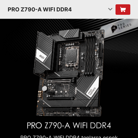
PRO Z790-A WIFI DDR4
PRO Z790-A WIFI DDR4 tonlarca esnek