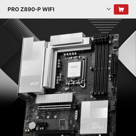
PRO Z890-P WIFI