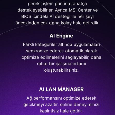
gerekli işlem gücünü rahatça
destekleyebilirler. Ayrıca MSI Center ve
BIOS içindeki AI desteği ile her şeyi
öncekinden çok daha kolay hale getirdik.
AI Engine
Farklı kategoriler altında uygulamaları
senkronize ederek otomatik olarak
optimize edilmelerini sağlayabilir, daha
rahat bir çalışma ortamı
oluşturabilirsiniz.
AI LAN MANAGER
Ağ performansını optimize ederek
gecikmeyi azaltır, online deneyiminizi
kesintisiz hale getirir.