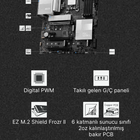
Digital PWM
Takılı gelen G/Ç paneli
EZ M.2 Shield Frozr II
6 katmanlı sunucu sınıfı
2oz kalınlaştırılmış
bakır PCB