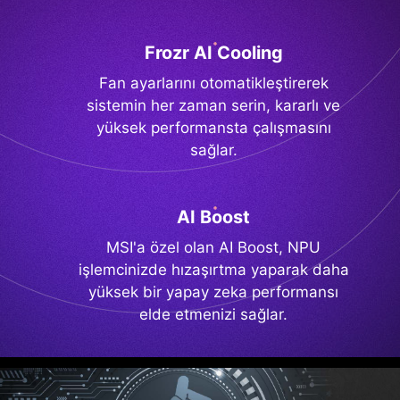
Frozr AI Cooling
Fan ayarlarını otomatikleştirerek
sistemin her zaman serin, kararlı ve
yüksek performansta çalışmasını
sağlar.
AI Boost
MSI'a özel olan AI Boost, NPU
işlemcinizde hızaşırtma yaparak daha
yüksek bir yapay zeka performansı
elde etmenizi sağlar.