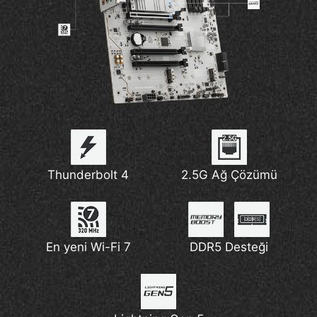
Thunderbolt 4
2.5G Ağ Çözümü
En yeni Wi-Fi 7
DDR5 Desteği