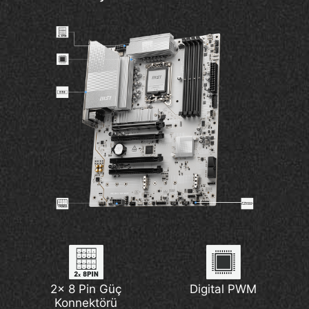
2x 8 Pin Güç
Digital PWM
Konnektörü