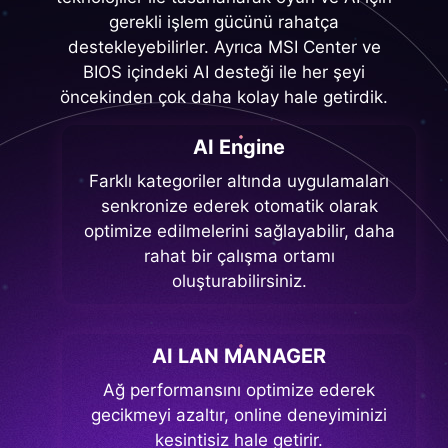
gerekli işlem gücünü rahatça
destekleyebilirler. Ayrıca MSI Center ve
BIOS içindeki AI desteği ile her şeyi
öncekinden çok daha kolay hale getirdik.
AI Engine
Farklı kategoriler altında uygulamaları
senkronize ederek otomatik olarak
optimize edilmelerini sağlayabilir, daha
rahat bir çalışma ortamı
oluşturabilirsiniz.
AI LAN MANAGER
Ağ performansını optimize ederek
gecikmeyi azaltır, online deneyiminizi
kesintisiz hale getirir.