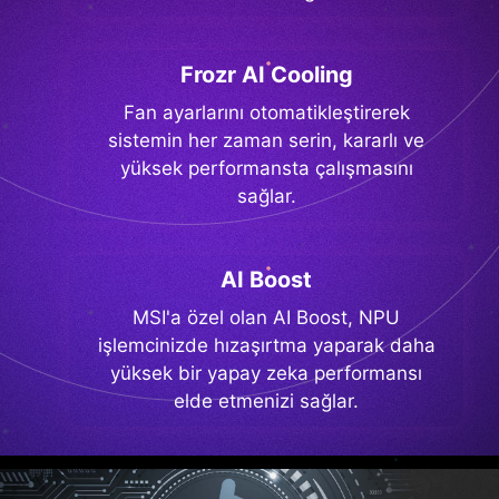
Frozr AI Cooling
Fan ayarlarını otomatikleştirerek
sistemin her zaman serin, kararlı ve
yüksek performansta çalışmasını
sağlar.
AI Boost
MSI'a özel olan AI Boost, NPU
işlemcinizde hızaşırtma yaparak daha
yüksek bir yapay zeka performansı
elde etmenizi sağlar.