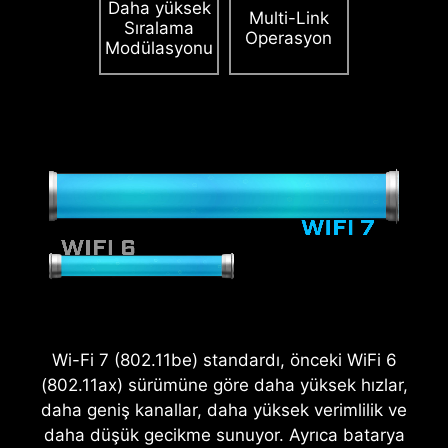
Daha yüksek
Multi-Link
Sıralama
Operasyon
Modülasyonu
2.5
x
Ani Güç Artışı Desteği
Wi-Fi 7 (802.11be) standardı, önceki WiFi 6
(802.11ax) sürümüne göre daha yüksek hızlar,
daha geniş kanallar, daha yüksek verimlilik ve
daha düşük gecikme sunuyor. Ayrıca batarya