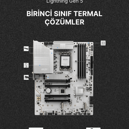
Lightning Gen 5
BİRİNCİ SINIF TERMAL
ÇÖZÜMLER