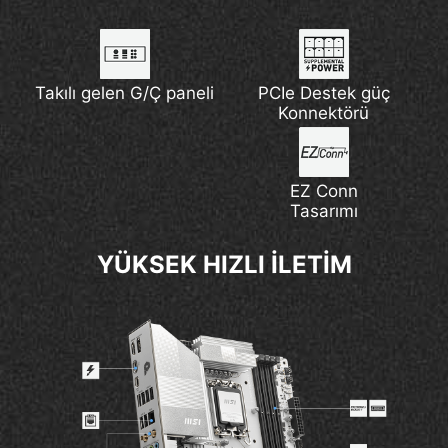
Takılı gelen G/Ç paneli
PCIe Destek güç
Konnektörü
EZ Conn
Tasarımı
YÜKSEK HIZLI İLETİM