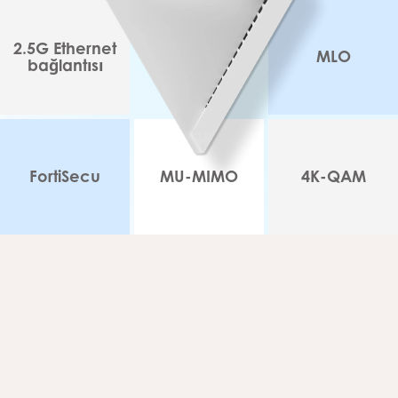
2.5G Ethernet
MLO
bağlantısı
FortiSecu
MU-MIMO
4K-QAM