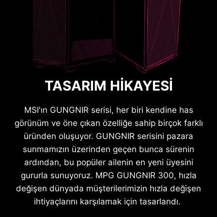
TASARIM HIKAYESI
MSI'ın GUNGNIR serisi, her biri kendine has
görünüm ve öne çıkan özelliğe sahip birçok farklı
üründen oluşuyor. GUNGNIR serisini pazara
sunmamızın üzerinden geçen bunca sürenin
ardından, bu popüler ailenin en yeni üyesini
gururla sunuyoruz. MPG GUNGNIR 300, hızla
değişen dünyada müşterilerimizin hızla değişen
ihtiyaçlarını karşılamak için tasarlandı.