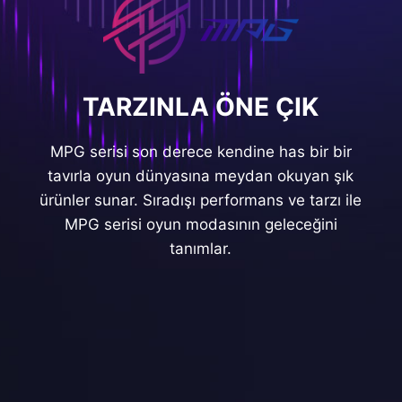
TARZINLA ÖNE ÇIK
MPG serisi son derece kendine has bir bir
tavırla oyun dünyasına meydan okuyan şık
ürünler sunar. Sıradışı performans ve tarzı ile
MPG serisi oyun modasının geleceğini
tanımlar.