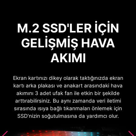
M.2 SSD'LER IÇIN
GELIŞMIŞ HAVA
AKIMI
Ekran kartınızı dikey olarak taktığınızda ekran
kartı arka plakası ve anakart arasındaki hava
akımını 3 adet ufak fan ile etkin bir şekilde
arttırabilirsiniz. Bu aynı zamanda veri iletimi
sırasında ısıya bağlı tıkanmaları önlemek için
SSD'nizin soğutulmasına da yardımcı olur.