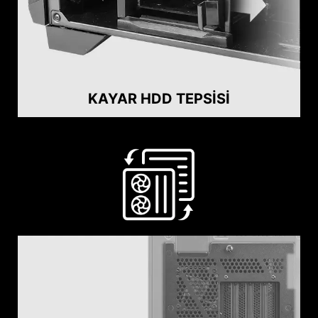
KAYAR HDD TEPSISI