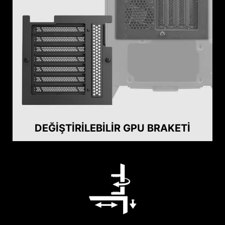
DEĞIŞTIRILEBILIR GPU BRAKETI