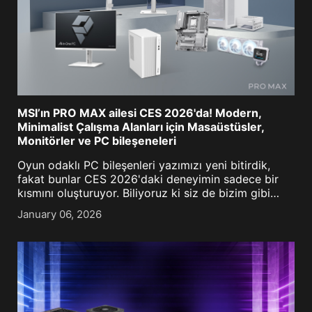
MSI’ın PRO MAX ailesi CES 2026'da! Modern,
Minimalist Çalışma Alanları için Masaüstüsler,
Monitörler ve PC bileşeneleri
Oyun odaklı PC bileşenleri yazımızı yeni bitirdik,
fakat bunlar CES 2026'daki deneyimin sadece bir
kısmını oluşturuyor. Biliyoruz ki siz de bizim gibi
PC'nin yalnızca bir oyun karargahından ibaret
January 06, 2026
olmadığının farkı[...]