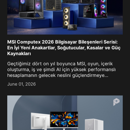
MSI Computex 2026 Bilgisayar Bileşenleri Serisi:
En İyi Yeni Anakartlar, Soğutucular, Kasalar ve Güç
Kaynakları
Geçtiğimiz dört on yıl boyunca MSI, oyun, içerik
oluşturma, iş ve şimdi AI için yüksek performanslı
hesaplamanın gelecek neslini güçlendirmeye
odaklanmış durumda. Tarihi 40. yıldönümümüze
June 01, 2026
yaklaşı[...]