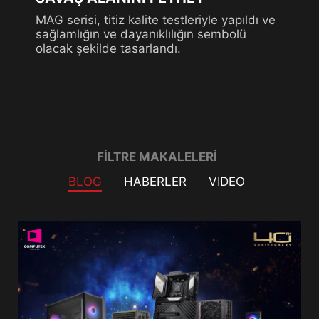
MAG serisi, titiz kalite testleriyle yapıldı ve
sağlamlığın ve dayanıklılığın sembolü
olacak şekilde tasarlandı.
Filter
FILTRE MAKALELERI
BLOG
HABERLER
VIDEO