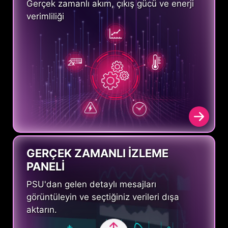
Gerçek zamanlı akım, çıkış gücü ve enerji
verimliliği
GERÇEK ZAMANLI İZLEME
PANELİ
PSU'dan gelen detaylı mesajları
görüntüleyin ve seçtiğiniz verileri dışa
aktarın.