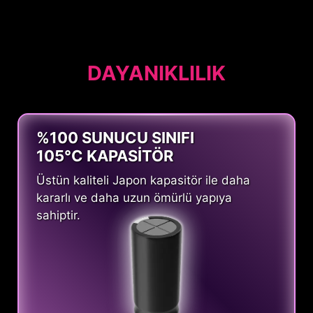
DAYANIKLILIK
%100 SUNUCU SINIFI
105°C KAPASİTÖR
Üstün kaliteli Japon kapasitör ile daha
kararlı ve daha uzun ömürlü yapıya
sahiptir.