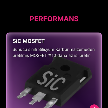
PERFORMANS
SiC MOSFET
Sunucu sınıfı Silisyum Karbür malzemeden
üretilmiş MOSFET %10 daha az ısı üretir.