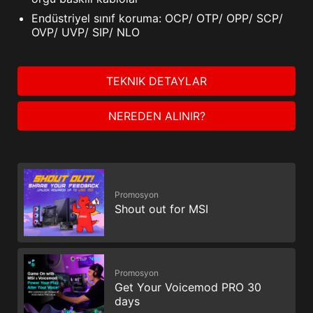
Endüstriyel sınıf koruma: OCP/ OTP/ OPP/ SCP/
OVP/ UVP/ SIP/ NLO
TEKNIK DETAYLAR
NEREDEN ALINIR?
Promosyon
Shout out for MSI
Promosyon
Get Your Voicemod PRO 30
days