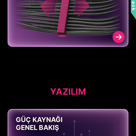
YAZILIM
GÜÇ KAYNAĞI
GENEL BAKIŞ