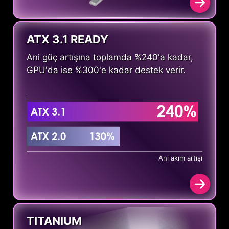
ATX 3.1 READY
Ani güç artışına toplamda %240'a kadar,
GPU'da ise %300'e kadar destek verir.
Ani akım artışı
TITANIUM