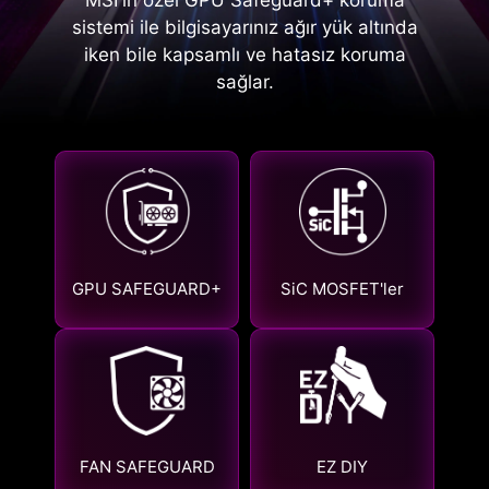
sistemi ile bilgisayarınız ağır yük altında
iken bile kapsamlı ve hatasız koruma
sağlar.
GPU SAFEGUARD+
SiC MOSFET'ler
FAN SAFEGUARD
EZ DIY