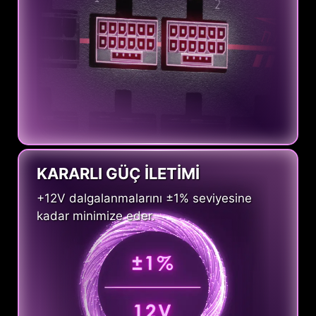
KARARLI GÜÇ İLETİMİ
+12V dalgalanmalarını ±1% seviyesine
kadar minimize eder.