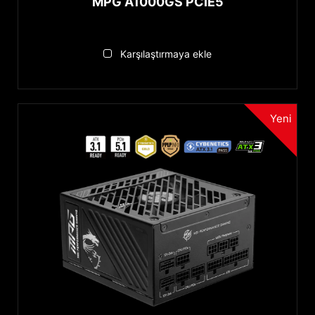
MPG A1000GS PCIE5
Karşılaştırmaya ekle
Yeni