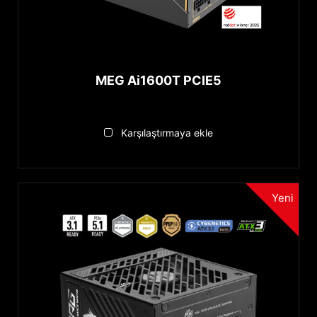
MEG Ai1600T PCIE5
Karşılaştırmaya ekle
Yeni