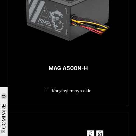
MAG A500N-H
Karşılaştırmaya ekle
0
COMPARE