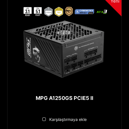
Yeni
MPG A1250GS PCIE5 II
Karşılaştırmaya ekle