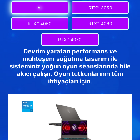
All
RTX™ 3050
RTX™ 4050
RTX™ 4060
RTX™ 4070
Devrim yaratan performans ve
muhteşem soğutma tasarımı ile
sisteminiz yoğun oyun seanslarında bile
akıcı çalışır. Oyun tutkunlarının tüm
ihtiyaçları için.