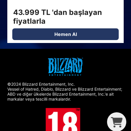
43.999 TL 'dan başlayan
fiyatlarla
Hemen Al
©2024 Blizzard Entertainment, Inc.
Vessel of Hatred, Diablo, Blizzard ve Blizzard Entertainment;
ABD ve diğer ülkelerde Blizzard Entertainment, Inc.'e ait
markalar veya tescilli markalardır.
G
C
B