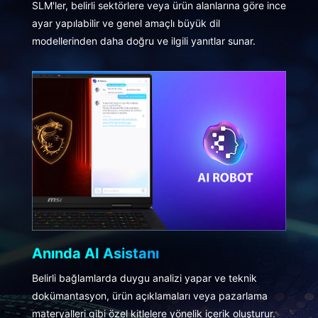
SLM'ler, belirli sektörlere veya ürün alanlarına göre ince
ayar yapılabilir ve genel amaçlı büyük dil
modellerinden daha doğru ve ilgili yanıtlar sunar.
Anında AI Asistanı
Belirli bağlamlarda duygu analizi yapar ve teknik
dokümantasyon, ürün açıklamaları veya pazarlama
materyalleri gibi özel kitlelere yönelik içerik oluşturur.