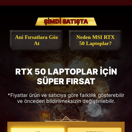
ŞİMDİ SATIŞTA
Ani Fırsatlara Göz
Neden MSI RTX
At
50 Laptoplar?
RTX 50 LAPTOPLAR İÇİN
SÜPER FIRSAT
*Fiyatlar ürün ve satıcıya göre farklılık gösterebilir
ve önceden bildirilmeksizin değiştirilebilir.