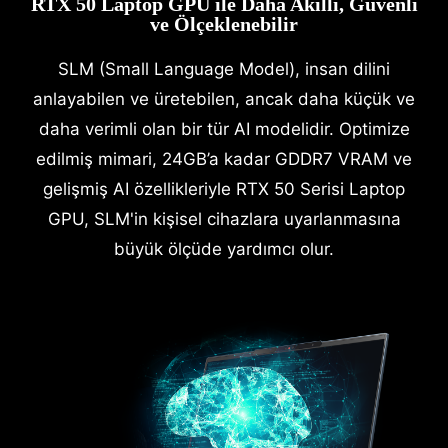
RTX 50 Laptop GPU ile Daha Akıllı, Güvenli
ve Ölçeklenebilir
SLM (Small Language Model), insan dilini
anlayabilen ve üretebilen, ancak daha küçük ve
daha verimli olan bir tür AI modelidir. Optimize
edilmiş mimari, 24GB’a kadar GDDR7 VRAM ve
gelişmiş AI özellikleriyle RTX 50 Serisi Laptop
GPU, SLM'in kişisel cihazlara uyarlanmasına
büyük ölçüde yardımcı olur.