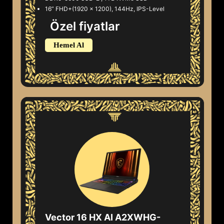
16” FHD+(1920 x 1200), 144Hz, IPS-Level
Özel fiyatlar
Hemel Al
Vector 16 HX AI A2XWHG-