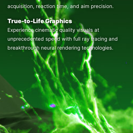
acquisition, reaction time, and aim precision.
True-to-Life Graphics
Experience cinematic quality visuals at
unprecedented speed with full ray tracing and
breakthrough neural rendering technologies.