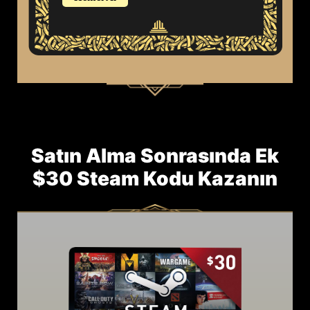
STOK VAR
STOK VAR
STOK VAR
Fiyatlar döviz kuruna göre değişebilir ve önceden haber
verilmeksizin değiştirilebilir.
Satın Alma Sonrasında Ek
$30 Steam Kodu Kazanın