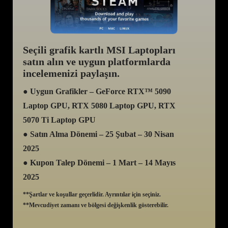
Seçili grafik kartlı MSI Laptopları
satın alın ve uygun platformlarda
incelemenizi paylaşın.
● Uygun Grafikler – GeForce RTX™ 5090
Laptop GPU, RTX 5080 Laptop GPU, RTX
5070 Ti Laptop GPU
● Satın Alma Dönemi – 25 Şubat – 30 Nisan
2025
● Kupon Talep Dönemi – 1 Mart – 14 Mayıs
2025
**Şartlar ve koşullar geçerlidir. Ayrıntılar için seçiniz.
**Mevcudiyet zamanı ve bölgesi değişkenlik gösterebilir.