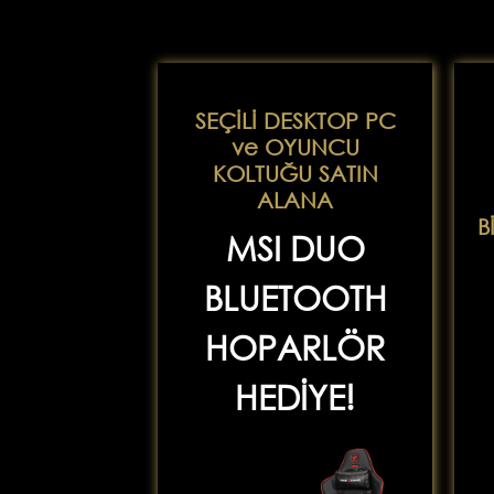
SEÇİLİ DESKTOP PC
ve OYUNCU
KOLTUĞU SATIN
ALANA
B
MSI DUO
BLUETOOTH
HOPARLÖR
HEDİYE!