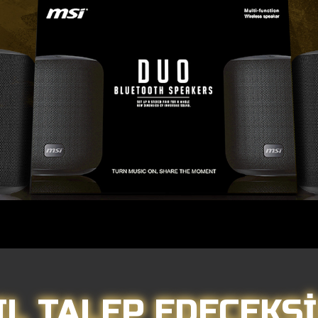
IL TALEP EDECEKSİ