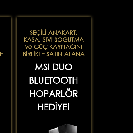
SEÇİLİ ANAKART,
KASA, SIVI SOĞUTMA
ve GÜÇ KAYNAĞINI
E
BİRLİKTE SATIN ALANA
MSI DUO
BLUETOOTH
HOPARLÖR
HEDİYE!