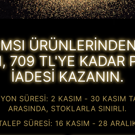
İ MSI ÜRÜNLERİNDEN
N, 709 TL'YE KADAR 
İADESİ KAZANIN.
ON SÜRESI: 2 KASIM - 30 KASIM T
ARASINDA, STOKLARLA SINIRLI.
TALEP SÜRESİ: 16 KASIM - 28 ARALI