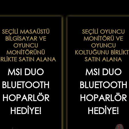
SEÇİLİ MASAÜSTÜ
SEÇİLİ OYUNCU
BİLGİSAYAR VE
MONİTÖRÜ VE
OYUNCU
OYUNCU
MONİTÖRÜNÜ
KOLTUĞUNU BİRLİKT
İRLİKTE SATIN ALANA
SATIN ALANA
MSI DUO
MSI DUO
BLUETOOTH
BLUETOOTH
HOPARLÖR
HOPARLÖR
HEDİYE!
HEDİYE!