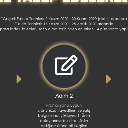
*Geçerli Fatura Tarihleri: 2 Kasım 2020 - 30 Kasım 2020 (dahil) arasında
*Talep Tarihleri: 16 Kasım 2020 - 28 Aralık 2020 arasında
para iadesi talepleri, satın alma tarihinden en erken 14 gün sonra yapıla
Adım 2
Promosyona uygun
ı
ürününüzü kayedttirin ve satış
I
belgelerinizi yükleyin: 1. Ürün
detaylarınızı belirtin: - Satın
aldığınız ürüne ait bilgileri