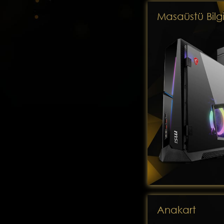
Masaüstü Bilg
Anakart