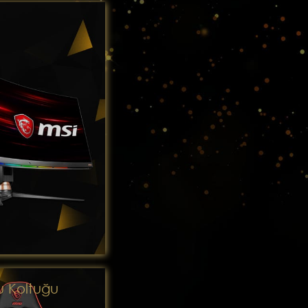
u Koltuğu