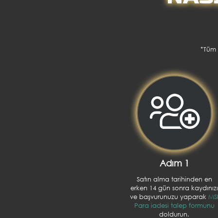
*Tüm 
Adım 1
Satın alma tarihinden en
erken 14 gün sonra kaydınız
ve başvurunuzu yaparak
MS
Para iadesi talep formunu
doldurun.