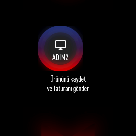
desktop_windows
ADIM2
Ürününü kaydet
ve faturanı gönder