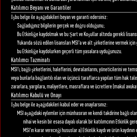
Katılımcı Beyanı ve Garantiler
İşbu belge ile aşağıdakileri beyan ve garanti edersiniz:
Sağladığınız bilgilerin gerçek ve doğru olduğunu;
Bu Etkinliğe kaydolmak ve bu Şart ve Koşullar altında gerekli lisans
Yukarıda sözü edilen lisansları MSI'a ve alt şirketlerine vermek için 
bu Etkinliğe kaydolurken geçerli tüm yasalara uyduğunuzu.
Katılımcı Tazminatı
MSI'ı, bağlı şirketlerini, haleflerini, devralanlarını, yöneticilerini ve t
veya bunlarla bağlantılı olan ve üçüncü taraflarca yapılan tüm hak tal
zararlara, yargılara, maliyetlere, masraflara ve ücretlere (makul avukat
Katılımcı Kabulü ve Onayı
İşbu belge ile aşağıdakileri kabul eder ve onaylarsınız:
MSI aşağıdaki eylemler için münhasıran ve kendi takdirine bağlı olar
nihai ve kesin bir esasa dayalı olarak bir katılımcının Etkinlik ge
MSI'ın karar vereceği hususlar a) Etkinlik kaydı ve ürün kaydının 