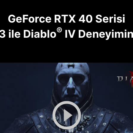
GeForce RTX 40 Serisi
®
 ile Diablo
IV Deneyimin