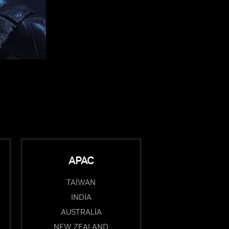
APAC
TAIWAN
INDIA
AUSTRALIA
NEW ZEALAND