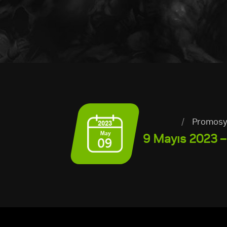
/
Promosyo
9 Mayıs 2023 –