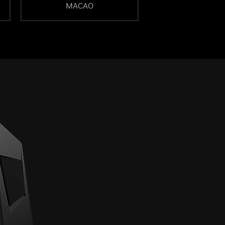
MACAO