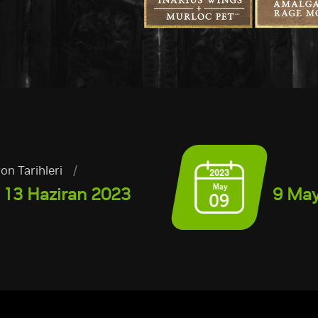
n Tarihleri
/
 13 Haziran 2023
9 May