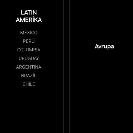
LATIN
AMERİKA
MÉXICO
PERÚ
Avrupa
COLOMBIA
URUGUAY
ARGENTINA
BRAZIL
CHILE