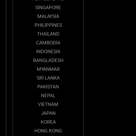
SINGAPORE
MALAYSIA
PHILIPPINES
THAILAND
CAMBODIA
INDONESIA
BANGLADESH
MYANMAR
SRI LANKA
PAKISTAN
NEPAL
VIETNAM
JAPAN
KOREA
HONG KONG