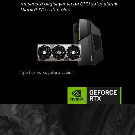
masaüstü bilgisayar ya da GPU satın alarak
Diablo® IV’e sahip olun.
*Şartlar ve koşullara tabidir.