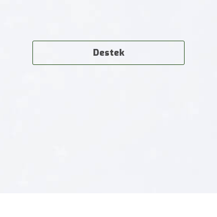
Destek
Nereden alınır?