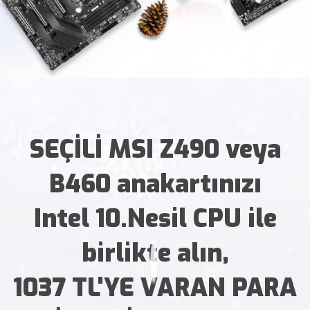
SEÇİLİ MSI Z490 veya
B460 anakartınızı
Intel 10.Nesil CPU ile
birlikte alın,
1037 TL'YE VARAN PARA