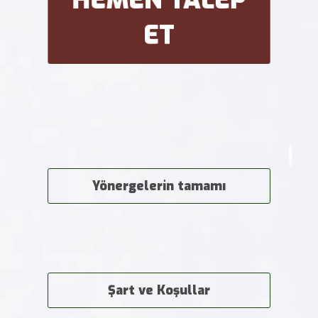
ET
Yönergelerin tamamı
Şart ve Koşullar