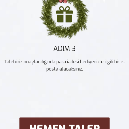
ADIM 3
Talebiniz onaylandığında para iadesi hediyenizle ilgili bir e-
posta alacaksınız.
HEMEN TALEP