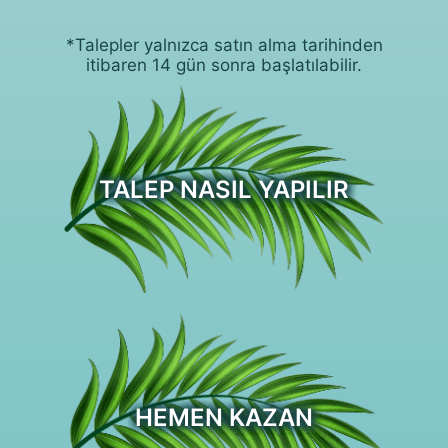
*Talepler yalnızca satın alma tarihinden
itibaren 14 gün sonra başlatılabilir.
TALEP NASIL YAPILIR
HEMEN KAZAN