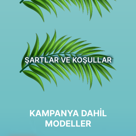
ŞARTLAR VE KOŞULLAR
KAMPANYA DAHİL
MODELLER