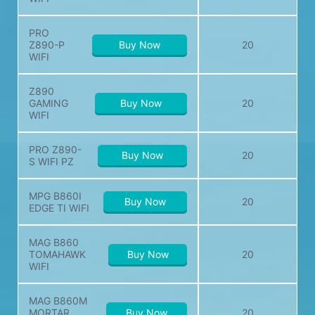
PRO
Z890-P
Buy Now
20
WIFI
Z890
GAMING
Buy Now
20
WIFI
PRO Z890-
Buy Now
20
S WIFI PZ
MPG B860I
Buy Now
20
EDGE TI WIFI
MAG B860
TOMAHAWK
Buy Now
20
WIFI
MAG B860M
MORTAR
Buy Now
20