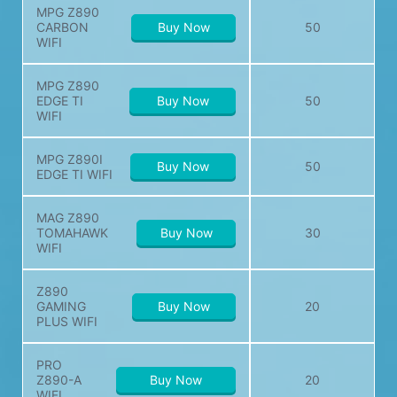
MPG Z890
CARBON
Buy Now
50
WIFI
MPG Z890
EDGE TI
Buy Now
50
WIFI
MPG Z890I
Buy Now
50
EDGE TI WIFI
MAG Z890
TOMAHAWK
Buy Now
30
WIFI
Z890
GAMING
Buy Now
20
PLUS WIFI
PRO
Z890-A
Buy Now
20
WIFI