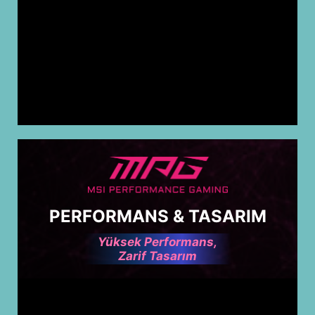
PERFORMANS & TASARIM
Yüksek Performans,
Zarif Tasarım