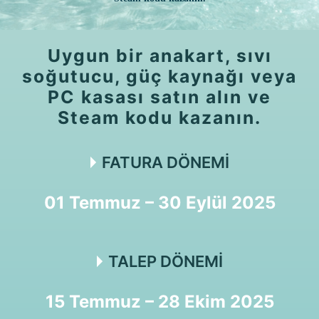
Uygun bir anakart, sıvı
soğutucu, güç kaynağı veya
PC kasası satın alın ve
Steam kodu kazanın.
FATURA DÖNEMİ
01 Temmuz – 30 Eylül 2025
TALEP DÖNEMİ
15 Temmuz – 28 Ekim 2025