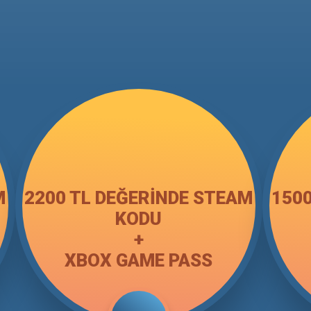
M
2200 TL DEĞERINDE STEAM
150
KODU
+
XBOX GAME PASS