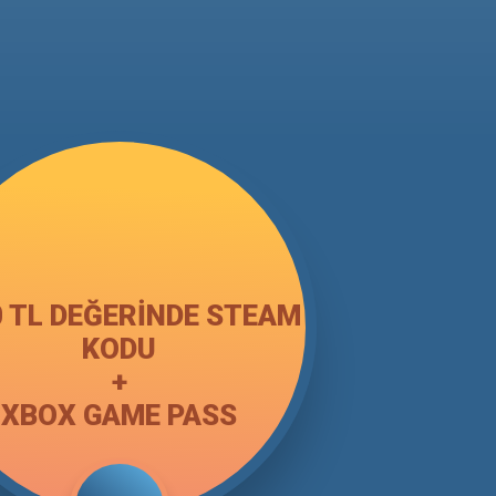
0 TL DEĞERINDE STEAM
KODU
+
XBOX GAME PASS