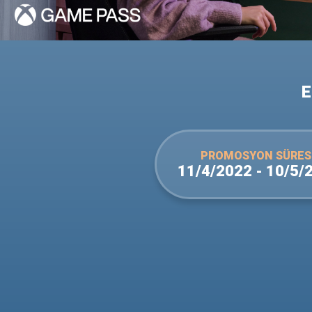
E
PROMOSYON SÜRESI
11/4/2022 - 10/5/