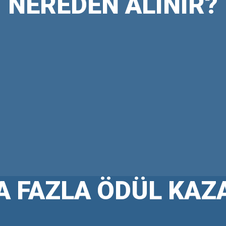
NEREDEN ALINIR?
 FAZLA ÖDÜL KAZ