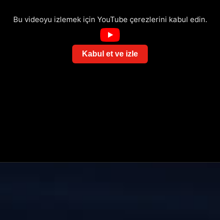
Bu videoyu izlemek için YouTube çerezlerini kabul edin.
Kabul et ve izle