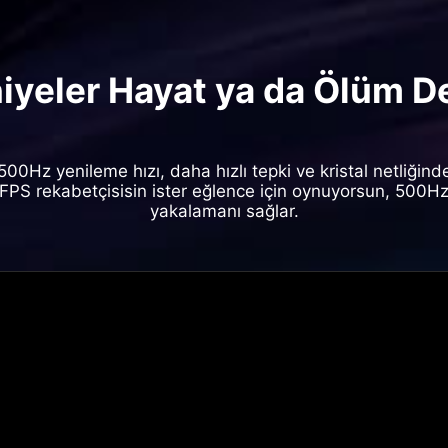
niyeler Hayat ya da Ölüm D
500Hz yenileme hızı, daha hızlı tepki ve kristal netliğinde
r FPS rekabetçisisin ister eğlence için oynuyorsun, 500Hz
yakalamanı sağlar.