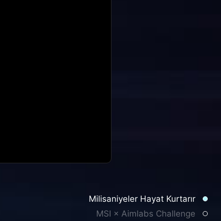
Milisaniyeler Hayat Kurtarır
MSI × Aimlabs Challenge