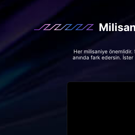
Milisa
Her milisaniye önemlidir. 
anında fark edersin. İste