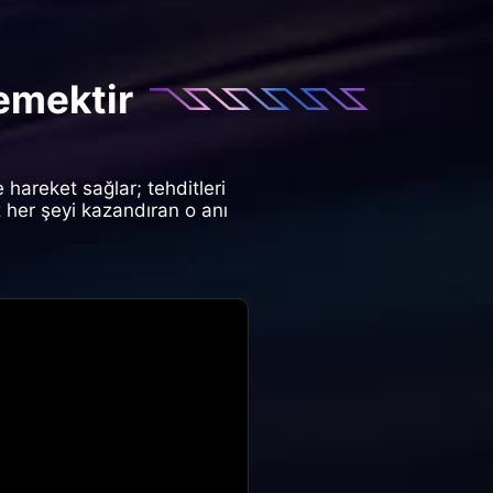
emektir
 hareket sağlar; tehditleri
 her şeyi kazandıran o anı