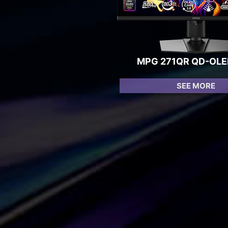
MPG 271QR QD-OLE
SEE MORE