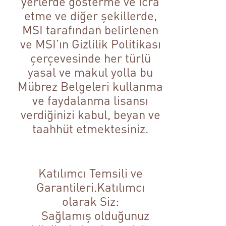
yerlerde gösterme ve icra
etme ve diğer şekillerde,
MSI tarafından belirlenen
ve MSI’ın Gizlilik Politikası
çerçevesinde her türlü
yasal ve makul yolla bu
Mübrez Belgeleri kullanma
ve faydalanma lisansı
verdiğinizi kabul, beyan ve
taahhüt etmektesiniz.
Katılımcı Temsili ve
Garantileri.Katılımcı
olarak Siz:
Sağlamış olduğunuz