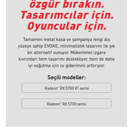
özgür bırakın.
Tasarımcılar için.
Oyuncular için.
Tamamen metal kasa ve şampanya rengi dış
yüzeye sahip EVOKE, minimalistik tasarımı ile şık
bir alternatif sunuyor. Mükemmel ızgara
kıvrımları hem tasarımı destekliyor, hem de daha
iyi soğutma için ısı giderimini arttırıyor⁠.
Seçili modeller:
Radeon
RX 5700 XT serisi
™
Radeon
RX 5700 serisi
™