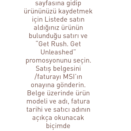
sayfasına gidip
ürününüzü kaydetmek
için Listede satın
aldığınız ürünün
bulunduğu satırı ve
“Get Rush. Get
Unleashed”
promosyonunu seçin.
Satış belgesini
/faturayı MSI’ın
onayına gönderin.
Belge üzerinde ürün
modeli ve adı, fatura
tarihi ve satıcı adının
açıkça okunacak
biçimde