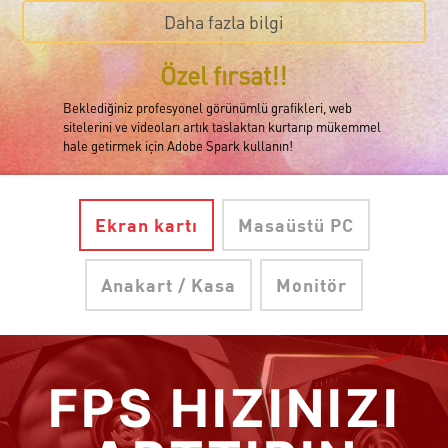
Daha fazla bilgi
Özel fırsat!!
Beklediğiniz profesyonel görünümlü grafikleri, web
sitelerini ve videoları artık taslaktan kurtarıp mükemmel
hale getirmek için Adobe Spark kullanın!
Ekran kartı
Masaüstü PC
Anakart / Kasa
Monitör
FPS HIZINIZI