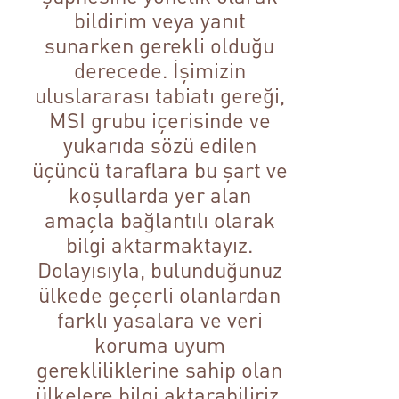
bildirim veya yanıt
sunarken gerekli olduğu
derecede. İşimizin
uluslararası tabiatı gereği,
MSI grubu içerisinde ve
yukarıda sözü edilen
üçüncü taraflara bu şart ve
koşullarda yer alan
amaçla bağlantılı olarak
bilgi aktarmaktayız.
Dolayısıyla, bulunduğunuz
ülkede geçerli olanlardan
farklı yasalara ve veri
koruma uyum
gerekliliklerine sahip olan
ülkelere bilgi aktarabiliriz.