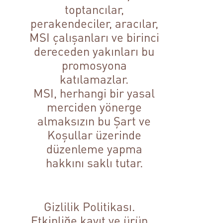
toptancılar,
perakendeciler, aracılar,
MSI çalışanları ve birinci
dereceden yakınları bu
promosyona
katılamazlar.
MSI, herhangi bir yasal
merciden yönerge
almaksızın bu Şart ve
Koşullar üzerinde
düzenleme yapma
hakkını saklı tutar.
Gizlilik Politikası.
Etkinliğe kayıt ve ürün