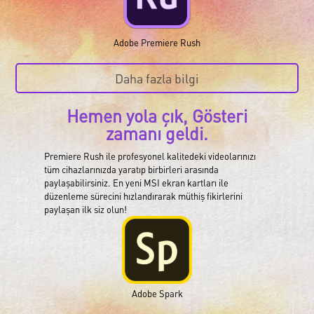
Adobe Premiere Rush
Daha fazla bilgi
Hemen yola çık, Gösteri
zamanı geldi.
Premiere Rush ile profesyonel kalitedeki videolarınızı
tüm cihazlarınızda yaratıp birbirleri arasında
paylaşabilirsiniz. En yeni MSI ekran kartları ile
düzenleme sürecini hızlandırarak müthiş fikirlerini
paylaşan ilk siz olun!
Adobe Spark