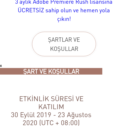
3 aylık Adobe Premiere Rush lisansına
ÜCRETSİZ sahip olun ve hemen yola
çıkın!
ŞARTLAR VE
KOŞULLAR
x
ŞART VE KOŞULLAR
ETKİNLİK SÜRESİ VE
KATILIM
30 Eylül 2019 - 23 Ağustos
2020 (UTC + 08:00)