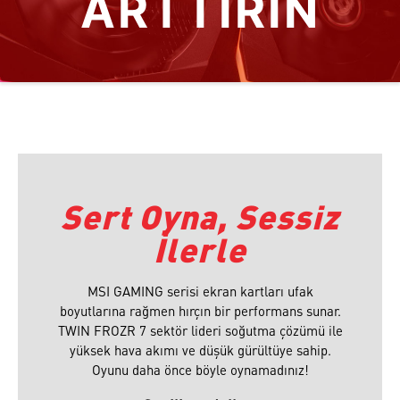
ARTTIRIN
Sert Oyna, Sessiz
İlerle
MSI GAMING serisi ekran kartları ufak
boyutlarına rağmen hırçın bir performans sunar.
TWIN FROZR 7 sektör lideri soğutma çözümü ile
yüksek hava akımı ve düşük gürültüye sahip.
Oyunu daha önce böyle oynamadınız!