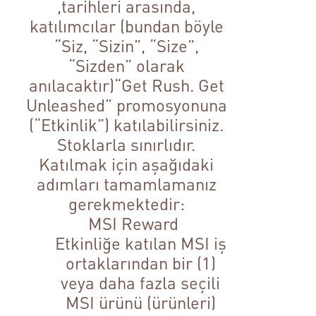
,tarihleri arasında,
katılımcılar (bundan böyle
“Siz, “Sizin”, “Size”,
“Sizden” olarak
anılacaktır)“Get Rush. Get
Unleashed” promosyonuna
(“Etkinlik”) katılabilirsiniz.
Stoklarla sınırlıdır.
Katılmak için aşağıdaki
adımları tamamlamanız
gerekmektedir:
MSI Reward
Etkinliğe katılan MSI iş
ortaklarından bir (1)
veya daha fazla seçili
MSI ürünü (ürünleri)