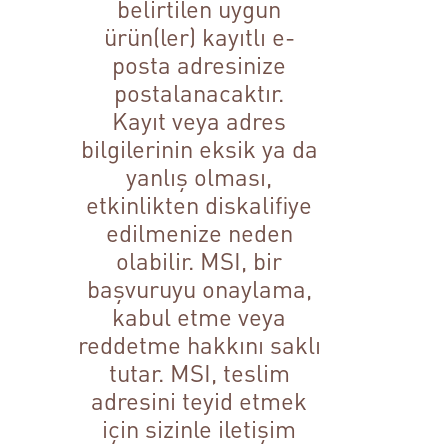
belirtilen uygun
ürün(ler) kayıtlı e-
posta adresinize
postalanacaktır.
Kayıt veya adres
bilgilerinin eksik ya da
yanlış olması,
etkinlikten diskalifiye
edilmenize neden
olabilir. MSI, bir
başvuruyu onaylama,
kabul etme veya
reddetme hakkını saklı
tutar. MSI, teslim
adresini teyid etmek
için sizinle iletişim