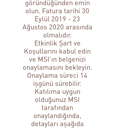
göründüğünden emin
olun. Fatura tarihi 30
Eylül 2019 - 23
Ağustos 2020 arasında
olmalıdır.
Etkinlik Şart ve
Koşullarını kabul edin
ve MSI’ın belgenizi
onaylamasını bekleyin.
Onaylama süreci 14
işgünü sürebilir.
Katılıma uygun
olduğunuz MSI
tarafından
onaylandığında,
detayları aşağıda