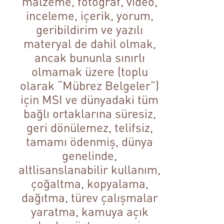
malzeme, fotoğraf, video,
inceleme, içerik, yorum,
geribildirim ve yazılı
materyal de dahil olmak,
ancak bununla sınırlı
olmamak üzere (toplu
olarak “Mübrez Belgeler”)
için MSI ve dünyadaki tüm
bağlı ortaklarına süresiz,
geri dönülemez, telifsiz,
tamamı ödenmiş, dünya
genelinde,
altlisanslanabilir kullanım,
çoğaltma, kopyalama,
dağıtma, türev çalışmalar
yaratma, kamuya açık