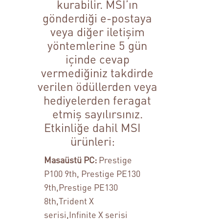
kurabilir. MSI’ın
gönderdiği e-postaya
veya diğer iletişim
yöntemlerine 5 gün
içinde cevap
vermediğiniz takdirde
verilen ödüllerden veya
hediyelerden feragat
etmiş sayılırsınız.
Etkinliğe dahil MSI
ürünleri:
Masaüstü PC:
Prestige
P100 9th, Prestige PE130
9th,Prestige PE130
8th,Trident X
serisi,Infinite X serisi