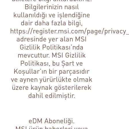
Bilgilerinizin nasıl
kullanıldığı ve işlendiğine
dair daha fazla bilgi,
https://register.msi.com/page/privacy_
adresinde yer alan MSI
Gizlilik Politikası’nda
mevcuttur. MSI Gizlilik
Politikası, bu Şart ve
Koşullar’ın bir parçasıdır
ve aynen yürürlükte olmak
üzere kaynak gösterilerek
dahil edilmiştir.
eDM Aboneliği.
MSI ürün haberleri veya