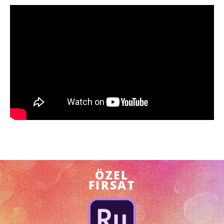
ÖZEL
FIRSAT