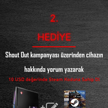
2.
HEDIYE
Shout Out kampanyası üzerinden cihazın
hakkında yorum yazarak
10 USD değerinde Steam Koduna Sahip Ol