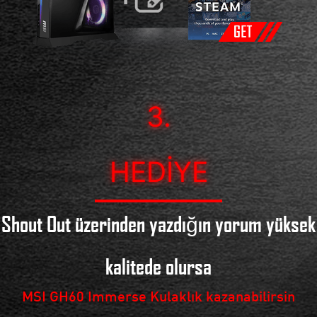
3.
HEDIYE
Shout Out üzerinden yazdığın yorum yüksek
kalitede olursa
MSI GH60 Immerse Kulaklık kazanabilirsin