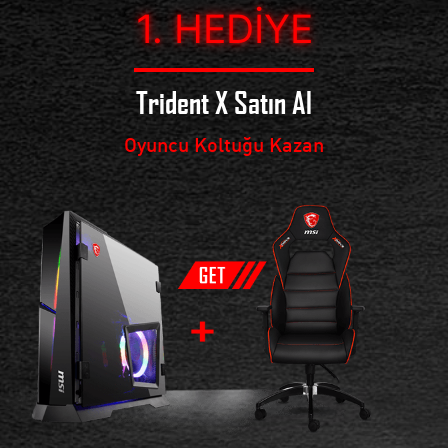
1. HEDIYE
Trident X Satın Al
Oyuncu Koltuğu Kazan