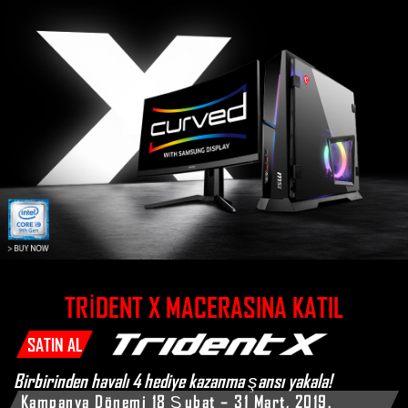
TRIDENT X MACERASINA KATIL
SATIN AL
Birbirinden havalı 4 hediye kazanma şansı yakala!
Kampanya Dönemi 18 Şubat – 31 Mart, 2019.