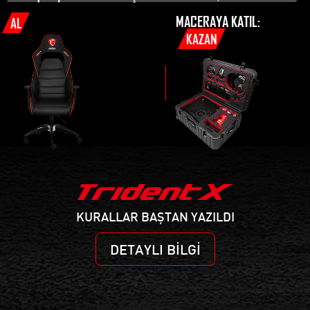
MACERAYA KATIL:
AL
KAZAN
KURALLAR BAŞTAN YAZILDI
DETAYLI BILGI