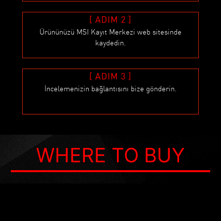
[ ADIM 2 ]
Ürününüzü MSI Kayıt Merkezi web sitesinde
kaydedin.
[ ADIM 3 ]
İncelemenizin bağlantısını bize gönderin.
WHERE TO BUY