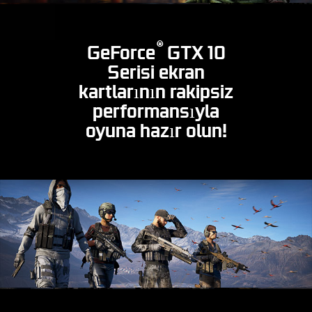
®
GeForce
GTX 10
Serisi ekran
kartlarının rakipsiz
performansıyla
oyuna hazır olun!