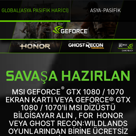
GLOBAL(ASYA PASIFIK HARİCİ)
ASYA-PASİFİK
SAVAŞA HAZIRLAN
®
MSI GEFORCE
GTX 1080 / 1070
EKRAN KARTI VEYA GEFORCE® GTX
1080 / 1070'li MSI DİZÜSTÜ
BİLGİSAYAR ALIN , FOR HONOR
VEYA GHOST RECON:WILDLANDS
OYUNLARINDAN BİRİNE ÜCRETSİZ