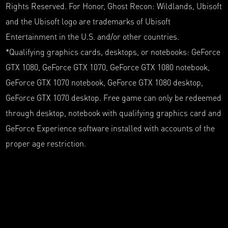
Rights Reserved. For Honor, Ghost Recon: Wildlands, Ubisoft
and the Ubisoft logo are trademarks of Ubisoft
Entertainment in the U.S. and/or other countries.
*Qualifying graphics cards, desktops, or notebooks: GeForce
GTX 1080, GeForce GTX 1070, GeForce GTX 1080 notebook,
GeForce GTX 1070 notebook, GeForce GTX 1080 desktop,
GeForce GTX 1070 desktop. Free game can only be redeemed
through desktop, notebook with qualifying graphics card and
GeForce Experience software installed with accounts of the
proper age restriction.