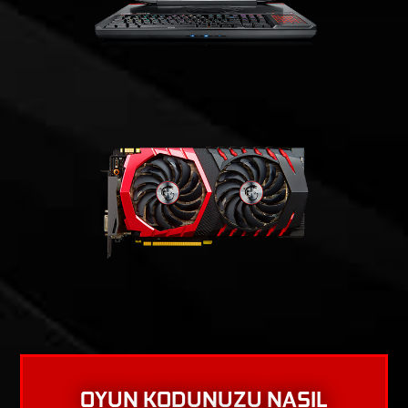
OYUN KODUNUZU NASIL