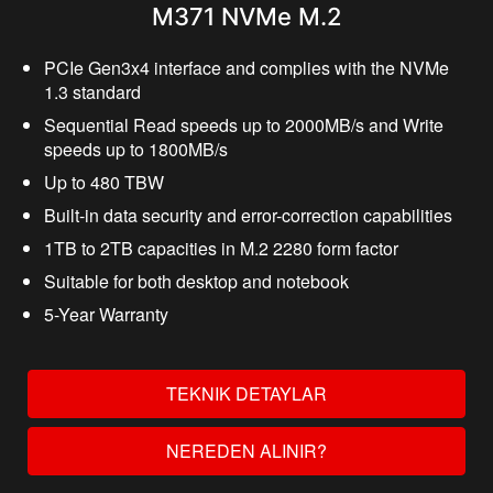
M371 NVMe M.2
PCIe Gen3x4 interface and complies with the NVMe
1.3 standard
Sequential Read speeds up to 2000MB/s and Write
speeds up to 1800MB/s
Up to 480 TBW
Built-in data security and error-correction capabilities
1TB to 2TB capacities in M.2 2280 form factor
Suitable for both desktop and notebook
5-Year Warranty
TEKNIK DETAYLAR
NEREDEN ALINIR?