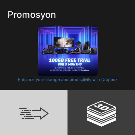
Promosyon
Enhance your storage and productivity with Dropbox