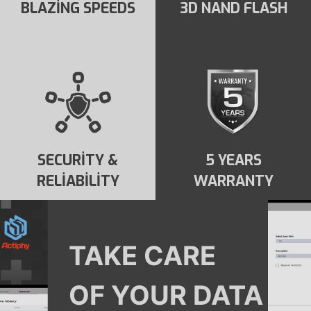
BLAZING SPEEDS
3D NAND FLASH
SECURITY &
5 YEARS
RELIABILITY
WARRANTY
TAKE CARE
OF YOUR DATA