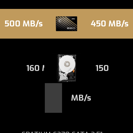
500 MB/s
450 MB/s
160 MB/s
150
MB/s