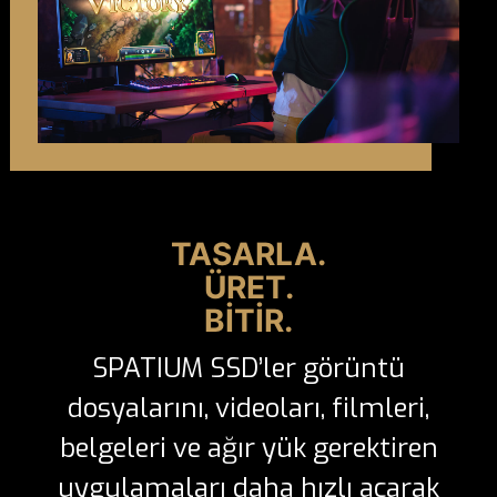
TASARLA.
ÜRET.
BİTİR.
SPATIUM SSD’ler görüntü
dosyalarını, videoları, filmleri,
belgeleri ve ağır yük gerektiren
uygulamaları daha hızlı açarak