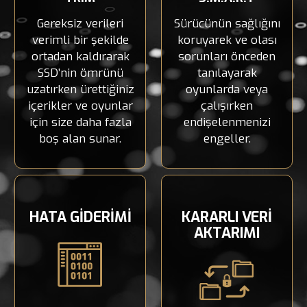
Gereksiz verileri
Sürücünün sağlığını
verimli bir şekilde
koruyarek ve olası
ortadan kaldırarak
sorunları önceden
SSD’nin ömrünü
tanılayarak
uzatırken ürettiğiniz
oyunlarda veya
içerikler ve oyunlar
çalışırken
için size daha fazla
endişelenmenizi
boş alan sunar.
engeller.
HATA GİDERİMİ
KARARLI VERİ
AKTARIMI