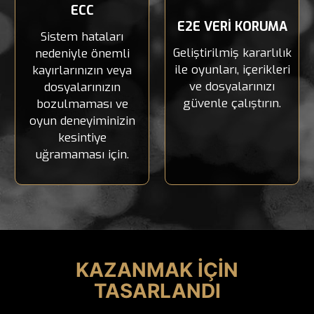
ECC
E2E VERİ KORUMA
Sistem hataları
Geliştirilmiş kararlılık
nedeniyle önemli
ile oyunları, içerikleri
kayırlarınızın veya
ve dosyalarınızı
dosyalarınızın
güvenle çalıştırın.
bozulmaması ve
oyun deneyiminizin
kesintiye
uğramaması için.
KAZANMAK İÇİN
TASARLANDI