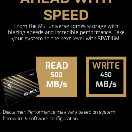
SPEED
From the MSI universe comes storage with
blazing speeds and incredible performance. Take
your system to the next level with SPATIUM.
READ
WRITE
500
450
MB/s
MB/s
Disclaimer: Performance may vary based on system
hardware & software configuration.