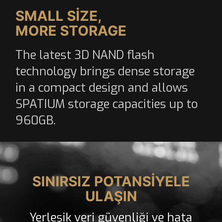
SMALL SIZE,
MORE STORAGE
The latest 3D NAND flash
technology brings dense storage
in a compact design and allows
SPATIUM storage capacities up to
960GB.
SINIRSIZ POTANSİYELE
ULAŞIN
Yerleşik veri güvenliği ve hata