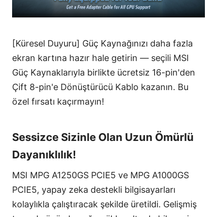
[Küresel Duyuru] Güç Kaynağınızı daha fazla
ekran kartına hazır hale getirin — seçili MSI
Güç Kaynaklarıyla birlikte ücretsiz 16-pin'den
Çift 8-pin'e Dönüştürücü Kablo kazanın. Bu
özel fırsatı kaçırmayın!
Sessizce Sizinle Olan Uzun Ömürlü
Dayanıklılık!
MSI MPG A1250GS PCIE5 ve MPG A1000GS
PCIE5, yapay zeka destekli bilgisayarları
kolaylıkla çalıştıracak şekilde üretildi. Gelişmiş