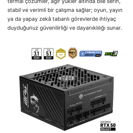
termal çözümler, ağır yükler altında bile serin,
stabil ve verimli bir çalışma sağlar; oyun, yayın
ya da yapay zekâ tabanlı görevlerde ihtiyaç
duyduğunuz güvenilirliği ve dayanıklılığı sunar.