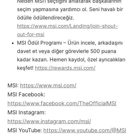
Neden MSI’ı seçtiğini anlatarak başkalarının
seçim yapmasına yardımcı ol. Seni havalı bir
ödülle ödüllendireceğiz.
https://www.msi.com/Landing/join-shout-
out-for-msi
MSI Ödül Programı – Ürün incele, arkadaşını
davet et veya diğer görevlerle 500 puana
kadar kazan. Hemen kaydol, özel ayrıcalıkları
keşfet!
https://rewards.msi.com/
MSI:
https://www.msi.com/
MSI Facebook:
https://www.facebook.com/TheOfficialMSI
MSI Instagram:
https://www.instagram.com/msi/
MSI YouTube:
https://www.youtube.com/@MSI