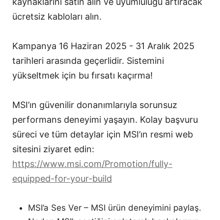
kaynaklarını satın alın ve uyumluluğu artıracak
ücretsiz kabloları alın.
Kampanya 16 Haziran 2025 - 31 Aralık 2025
tarihleri arasında geçerlidir. Sistemini
yükseltmek için bu fırsatı kaçırma!
MSI’ın güvenilir donanımlarıyla sorunsuz
performans deneyimi yaşayın. Kolay başvuru
süreci ve tüm detaylar için MSI’ın resmi web
sitesini ziyaret edin:
https://www.msi.com/Promotion/fully-
equipped-for-your-build
MSI’a Ses Ver – MSI ürün deneyimini paylaş.