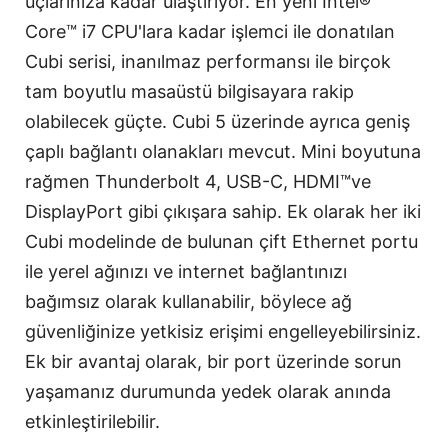
uçlarınıza kadar ulaştırıyor. En yeni Intel®
Core™ i7 CPU'lara kadar işlemci ile donatılan
Cubi serisi, inanılmaz performansı ile birçok
tam boyutlu masaüstü bilgisayara rakip
olabilecek güçte. Cubi 5 üzerinde ayrıca geniş
çaplı bağlantı olanakları mevcut. Mini boyutuna
rağmen Thunderbolt 4, USB-C, HDMI™ve
DisplayPort gibi çıkışara sahip. Ek olarak her iki
Cubi modelinde de bulunan çift Ethernet portu
ile yerel ağınızı ve internet bağlantınızı
bağımsız olarak kullanabilir, böylece ağ
güvenliğinize yetkisiz erişimi engelleyebilirsiniz.
Ek bir avantaj olarak, bir port üzerinde sorun
yaşamanız durumunda yedek olarak anında
etkinleştirilebilir.