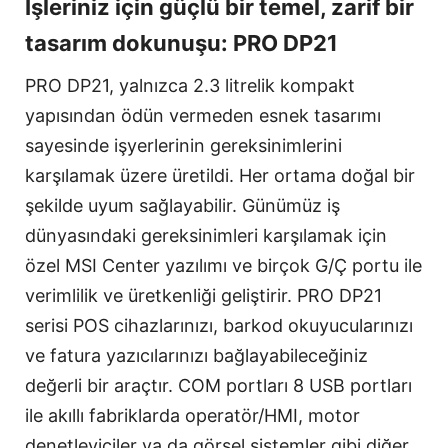
İşleriniz için güçlü bir temel, zarif bir
tasarım dokunuşu: PRO DP21
PRO DP21, yalnızca 2.3 litrelik kompakt
yapısından ödün vermeden esnek tasarımı
sayesinde işyerlerinin gereksinimlerini
karşılamak üzere üretildi. Her ortama doğal bir
şekilde uyum sağlayabilir. Günümüz iş
dünyasındaki gereksinimleri karşılamak için
özel MSI Center yazılımı ve birçok G/Ç portu ile
verimlilik ve üretkenliği geliştirir. PRO DP21
serisi POS cihazlarınızı, barkod okuyucularınızı
ve fatura yazıcılarınızı bağlayabileceğiniz
değerli bir araçtır. COM portları 8 USB portları
ile akıllı fabriklarda operatör/HMI, motor
denetleyiciler ya da görsel sistemler gibi diğer