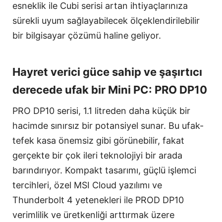
esneklik ile Cubi serisi artan ihtiyaçlarınıza
sürekli uyum sağlayabilecek ölçeklendirilebilir
bir bilgisayar çözümü haline geliyor.
Hayret verici güce sahip ve şaşırtıcı
derecede ufak bir Mini PC: PRO DP10
PRO DP10 serisi, 1.1 litreden daha küçük bir
hacimde sınırsız bir potansiyel sunar. Bu ufak-
tefek kasa önemsiz gibi görünebilir, fakat
gerçekte bir çok ileri teknolojiyi bir arada
barındırıyor. Kompakt tasarımı, güçlü işlemci
tercihleri, özel MSI Cloud yazılımı ve
Thunderbolt 4 yetenekleri ile PROD DP10
verimlilik ve üretkenliği arttırmak üzere