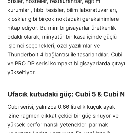
ofisler, hosteller, restaurantlar, eğitim
kurumları, tıbbi tesisler, bilim laboratuvarları,
kiosklar gibi birçok noktadaki gereksinimlere
hitap ediyor. Bu mini bilgisayarlar üretkenlik
odaklı olarak, minyatür bir kasa içinde güçlü
işlemci seçenekleri, özel yazılımlar ve
Thunderbolt 4 bağlantısı ile tasarlandılar. Cubi
ve PRO DP serisi kompakt bilgisayarlarda çıtayı
yükseltiyor.
Ufacık kutudaki güç: Cubi 5 & Cubi N
Cubi serisi, yalnızca 0.66 litrelik küçük ayak
izine rağmen dikkat çekici bir güç sınuyor ve
yüksek performanslı yetenekleri parmak