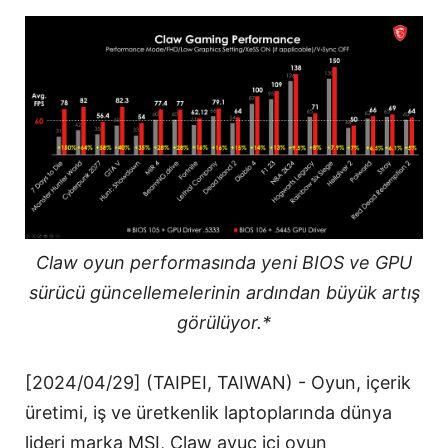
Claw oyun performasında yeni BIOS ve GPU
sürücü güncellemelerinin ardından büyük artış
görülüyor.*
[2024/04/29] (TAIPEI, TAIWAN) - Oyun, içerik
üretimi, iş ve üretkenlik laptoplarında dünya
lideri marka MSI, Claw avuç içi oyun