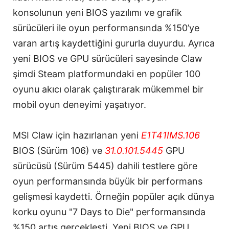
konsolunun yeni BIOS yazılımı ve grafik
sürücüleri ile oyun performansında %150’ye
varan artış kaydettiğini gururla duyurdu. Ayrıca
yeni BIOS ve GPU sürücüleri sayesinde Claw
şimdi Steam platformundaki en popüler 100
oyunu akıcı olarak çalıştırarak mükemmel bir
mobil oyun deneyimi yaşatıyor.
MSI Claw için hazırlanan yeni
E1T41IMS.106
BIOS (Sürüm 106) ve
31.0.101.5445
GPU
sürücüsü (Sürüm 5445) dahili testlere göre
oyun performansında büyük bir performans
gelişmesi kaydetti. Örneğin popüler açık dünya
korku oyunu "7 Days to Die" performansında
%150 artış gerçekleşti. Yeni BIOS ve GPU