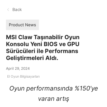
Back
Product News
MSI Claw Taşınabilir Oyun
Konsolu Yeni BIOS ve GPU
Sürücüleri ile Performans
Geliştirmeleri Aldı.
April 29, 2024
El Oyun Bilgisayarları
Oyun performansında %150’ye
varan artış