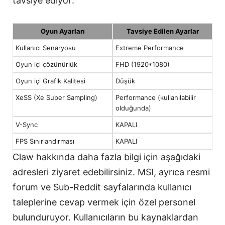
tavsiye ediyor:
Oyun Ayarları
Tavsiye Edilen Ayarlar
Kullanıcı Senaryosu
Extreme Performance
Oyun içi çözünürlük
FHD (1920*1080)
Oyun içi Grafik Kalitesi
Düşük
XeSS (Xe Super Sampling)
Performance (kullanılabilir
olduğunda)
V-Sync
KAPALI
FPS Sınırlandırması
KAPALI
Claw hakkında daha fazla bilgi için aşağıdaki
adresleri ziyaret edebilirsiniz. MSI, ayrıca resmi
forum ve Sub-Reddit sayfalarında kullanıcı
taleplerine cevap vermek için özel personel
bulunduruyor. Kullanıcıların bu kaynaklardan