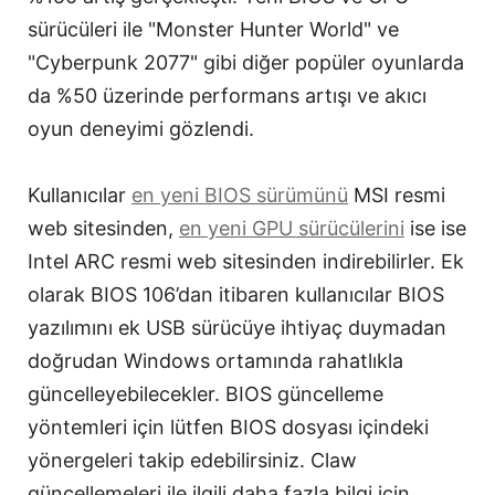
sürücüleri ile "Monster Hunter World" ve
"Cyberpunk 2077" gibi diğer popüler oyunlarda
da %50 üzerinde performans artışı ve akıcı
oyun deneyimi gözlendi.
Kullanıcılar
en yeni BIOS sürümünü
MSI resmi
web sitesinden,
en yeni GPU sürücülerini
ise ise
Intel ARC resmi web sitesinden indirebilirler. Ek
olarak BIOS 106’dan itibaren kullanıcılar BIOS
yazılımını ek USB sürücüye ihtiyaç duymadan
doğrudan Windows ortamında rahatlıkla
güncelleyebilecekler. BIOS güncelleme
yöntemleri için lütfen BIOS dosyası içindeki
yönergeleri takip edebilirsiniz. Claw
güncellemeleri ile ilgili daha fazla bilgi için