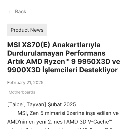
Back
Product News
MSI X870(E) Anakartlarıyla
Durdurulamayan Performans
Artık AMD Ryzen™ 9 9950X3D ve
9900X3D İşlemcileri Destekliyor
February 21, 2025
Motherboards
[Taipei, Tayvan] Şubat 2025
MSI, Zen 5 mimarisi üzerine inşa edilen ve
AMD’nin en yeni 2. nesil AMD 3D V-Cache™