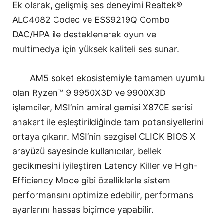
Ek olarak, gelişmiş ses deneyimi Realtek®
ALC4082 Codec ve ESS9219Q Combo
DAC/HPA ile desteklenerek oyun ve
multimedya için yüksek kaliteli ses sunar.
AM5 soket ekosistemiyle tamamen uyumlu
olan Ryzen™ 9 9950X3D ve 9900X3D
işlemciler, MSI’nin amiral gemisi X870E serisi
anakart ile eşleştirildiğinde tam potansiyellerini
ortaya çıkarır. MSI’nin sezgisel CLICK BIOS X
arayüzü sayesinde kullanıcılar, bellek
gecikmesini iyileştiren Latency Killer ve High-
Efficiency Mode gibi özelliklerle sistem
performansını optimize edebilir, performans
ayarlarını hassas biçimde yapabilir.