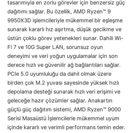
tasarımıyla en zorlu görevler için benzersiz güç
dağıtımı sağlar. Bu özellik, AMD Ryzen™ 9
9950X3D işlemcileriyle mükemmel bir eşleşme
sunarak kararlı hız aşırtma, düşük gecikme ve
üstün çoklu görev yetenekleri sunar. Dahili Wi-
Fi 7 ve 10G Super LAN, sorunsuz oyun
deneyimi ve veri yoğun uygulamalar için son
derece hızlı ve güvenilir ağ bağlantıları sağlar.
PCIe 5.0 uyumluluğu da dahil olmak üzere
birden çok M.2 yuvası sayesinde yüksek hızlı
depolama desteği sunarak hızlı veri erişimi ve
geleceğe hazır çözümler sağlar. Anakartın
güçlü güç dağıtım sistemi, AMD Ryzen™ 9000
Serisi Masaüstü İşlemcilerle mükemmel uyum
içinde kararlı ve verimli performans temin eder.