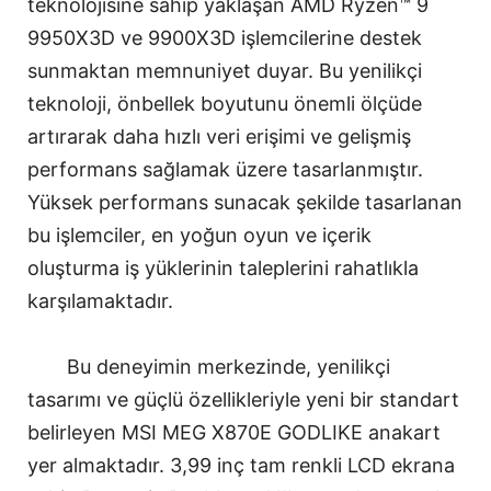
teknolojisine sahip yaklaşan AMD Ryzen™ 9
9950X3D ve 9900X3D işlemcilerine destek
sunmaktan memnuniyet duyar. Bu yenilikçi
teknoloji, önbellek boyutunu önemli ölçüde
artırarak daha hızlı veri erişimi ve gelişmiş
performans sağlamak üzere tasarlanmıştır.
Yüksek performans sunacak şekilde tasarlanan
bu işlemciler, en yoğun oyun ve içerik
oluşturma iş yüklerinin taleplerini rahatlıkla
karşılamaktadır.
Bu deneyimin merkezinde, yenilikçi
tasarımı ve güçlü özellikleriyle yeni bir standart
belirleyen MSI MEG X870E GODLIKE anakart
yer almaktadır. 3,99 inç tam renkli LCD ekrana