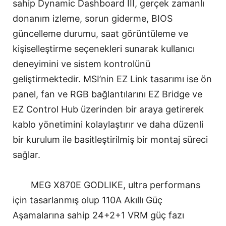
sahip Dynamic Dashboard III, gerçek zamanlı
donanım izleme, sorun giderme, BIOS
güncelleme durumu, saat görüntüleme ve
kişiselleştirme seçenekleri sunarak kullanıcı
deneyimini ve sistem kontrolünü
geliştirmektedir. MSI’nin EZ Link tasarımı ise ön
panel, fan ve RGB bağlantılarını EZ Bridge ve
EZ Control Hub üzerinden bir araya getirerek
kablo yönetimini kolaylaştırır ve daha düzenli
bir kurulum ile basitleştirilmiş bir montaj süreci
sağlar.
MEG X870E GODLIKE, ultra performans
için tasarlanmış olup 110A Akıllı Güç
Aşamalarına sahip 24+2+1 VRM güç fazı