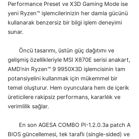
Performance Preset ve X3D Gaming Mode ise
yeni Ryzen™ işlemcilerinizin her damla gücünü
kullanarak benzersiz bir bilgi işlem deneyimi
sunar.
Öncü tasarımı, üstün güç dağıtımı ve
gelişmiş özellikleriyle MSI X870E serisi anakart,
AMD’nin Ryzen™ 9 9950X3D işlemcisinin tam
potansiyelini kullanmak için mükemmel bir
temel oluşturur. Hem oyunculara hem de içerik
üreticilere rakipsiz performans, kararlılık ve
verimlilik sağlar.
En son AGESA COMBO PI-1.2.0.3a patch A
BIOS güncellemesi, tek taraflı (single-sided) ve