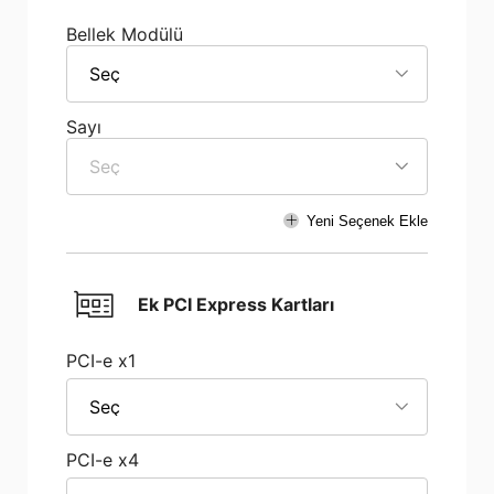
Bellek Modülü
Seç
Sayı
Seç
Yeni Seçenek Ekle
Ek PCI Express Kartları
PCI-e x1
Seç
PCI-e x4