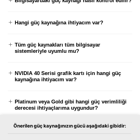
Bilgisayardaki güç kaynağı nasıl kontrol edilir?
Hangi güç kaynağına ihtiyacım var?
Tüm güç kaynakları tüm bilgisayar
sistemleriyle uyumlu mu?
NVIDIA 40 Serisi grafik kartı için hangi güç
kaynağına ihtiyacım var?
Platinum veya Gold gibi hangi güç verimliliği
derecesi ihtiyaçlarıma uygundur?
Önerilen güç kaynağınızın gücü aşağıdaki gibidir:
ATX PSU boyutları nedir?