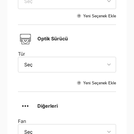
Seç
Yeni Seçenek Ekle
Optik Sürücü
Tür
Seç
Yeni Seçenek Ekle
Diğerleri
Fan
Seç