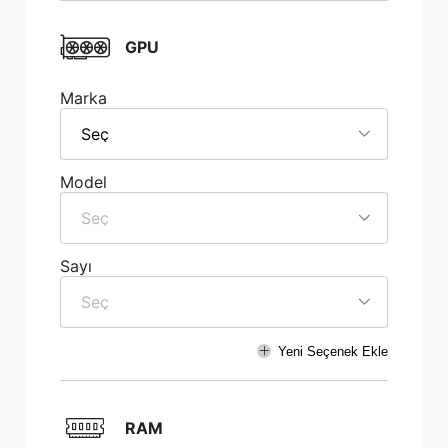
GPU
Marka
Seç
Model
Seç
Sayı
Seç
Yeni Seçenek Ekle
RAM