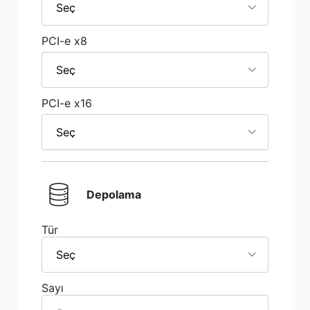
Seç
PCI-e x8
Seç
PCI-e x16
Seç
Depolama
Tür
Seç
Sayı