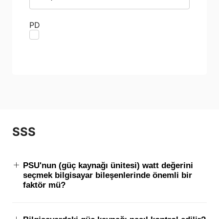
PD
SSS
PSU'nun (güç kaynağı ünitesi) watt değerini
seçmek bilgisayar bileşenlerinde önemli bir
faktör mü?