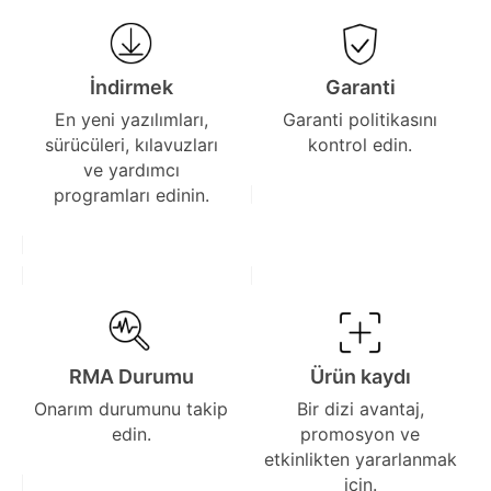
İndirmek
Garanti
En yeni yazılımları,
Garanti politikasını
sürücüleri, kılavuzları
kontrol edin.
ve yardımcı
programları edinin.
RMA Durumu
Ürün kaydı
Onarım durumunu takip
Bir dizi avantaj,
edin.
promosyon ve
etkinlikten yararlanmak
için.