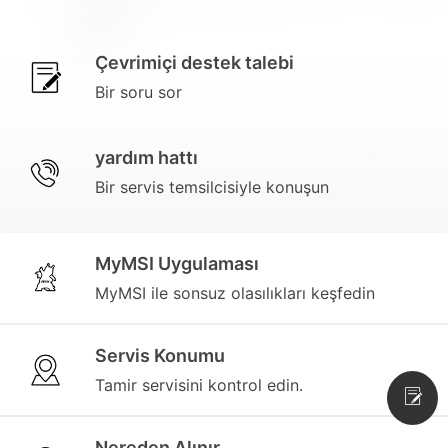
Çevrimiçi destek talebi
Bir soru sor
yardım hattı
Bir servis temsilcisiyle konuşun
MyMSI Uygulaması
MyMSI ile sonsuz olasılıkları keşfedin
Servis Konumu
Tamir servisini kontrol edin.
Nereden Alınır