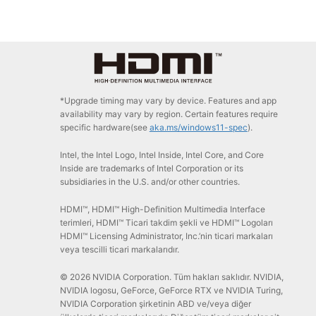
*Upgrade timing may vary by device. Features and app
availability may vary by region. Certain features require
specific hardware(see
aka.ms/windows11-spec
).
Intel, the Intel Logo, Intel Inside, Intel Core, and Core
Inside are trademarks of Intel Corporation or its
subsidiaries in the U.S. and/or other countries.
HDMI™, HDMI™ High-Definition Multimedia Interface
terimleri, HDMI™ Ticari takdim şekli ve HDMI™ Logoları
HDMI™ Licensing Administrator, Inc.’nin ticari markaları
veya tescilli ticari markalarıdır.
© 2026 NVIDIA Corporation. Tüm hakları saklıdır. NVIDIA,
NVIDIA logosu, GeForce, GeForce RTX ve NVIDIA Turing,
NVIDIA Corporation şirketinin ABD ve/veya diğer