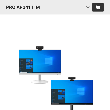
PRO AP241 11M