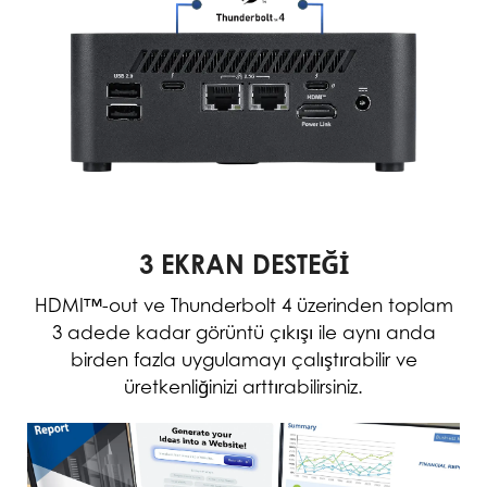
3 EKRAN DESTEĞİ
HDMI™-out ve Thunderbolt 4 üzerinden toplam
3 adede kadar görüntü çıkışı ile aynı anda
birden fazla uygulamayı çalıştırabilir ve
üretkenliğinizi arttırabilirsiniz.