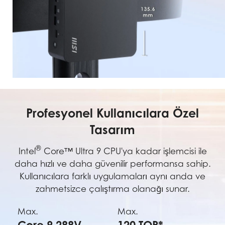
Profesyonel Kullanıcılara Özel
Tasarım
®
Intel
Core™ Ultra 9 CPU'ya kadar işlemcisi ile
daha hızlı ve daha güvenilir performansa sahip.
Kullanıcılara farklı uygulamaları aynı anda ve
zahmetsizce çalıştırma olanağı sunar.
Max.
Max.
Core 9 288V
120 TOP*