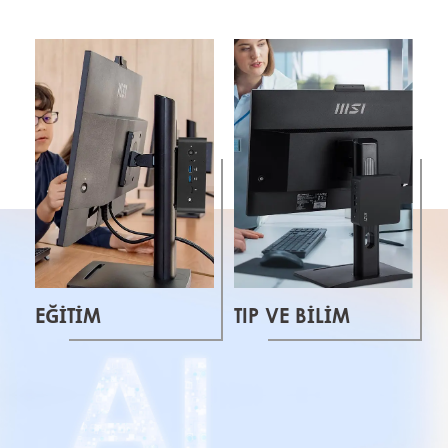
EĞITIM
TIP VE BILIM