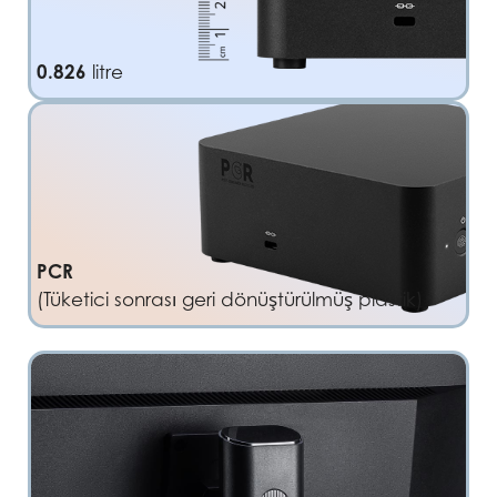
0.826
litre
PCR
(Tüketici sonrası geri dönüştürülmüş plastik)