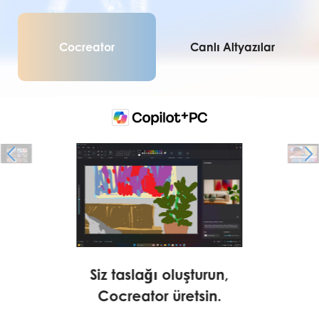
Cocreator
Canlı Altyazılar
Siz taslağı oluşturun,
Cocreator üretsin.