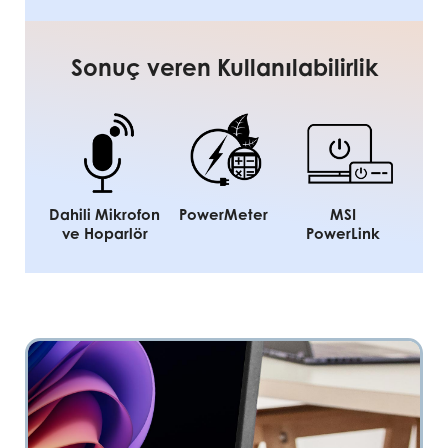
Sonuç veren Kullanılabilirlik
Dahili Mikrofon
PowerMeter
MSI
ve Hoparlör
PowerLink