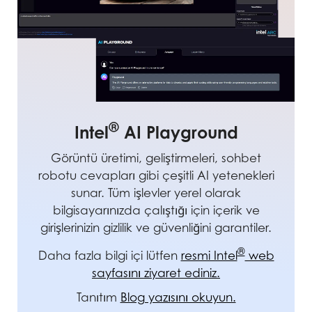
®
Intel
AI Playground
Görüntü üretimi, geliştirmeleri, sohbet
robotu cevapları gibi çeşitli AI yetenekleri
sunar. Tüm işlevler yerel olarak
bilgisayarınızda çalıştığı için içerik ve
girişlerinizin gizlilik ve güvenliğini garantiler.
®
Daha fazla bilgi içi lütfen
resmi Intel
web
sayfasını ziyaret ediniz.
Tanıtım
Blog yazısını okuyun.