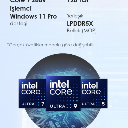
işlemci
Windows 11 Pro
Yerleşik
LPDDR5X
desteği
Bellek (MOP)
*Gerçek özellikler modele göre değişebilir.