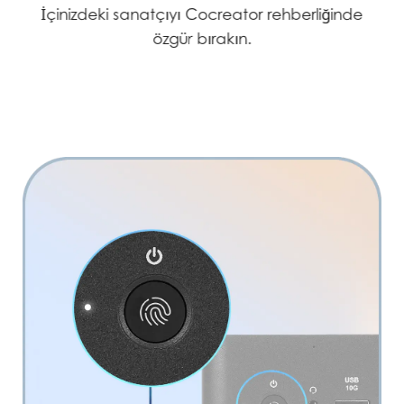
İçinizdeki sanatçıyı Cocreator rehberliğinde
özgür bırakın.