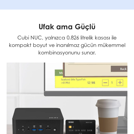
Ufak ama Güçlü
Cubi NUC, yalnızca 0.826 litrelik kasası ile
kompakt boyut ve inanılmaz gücün mükemmel
kombinasyonunu sunar.