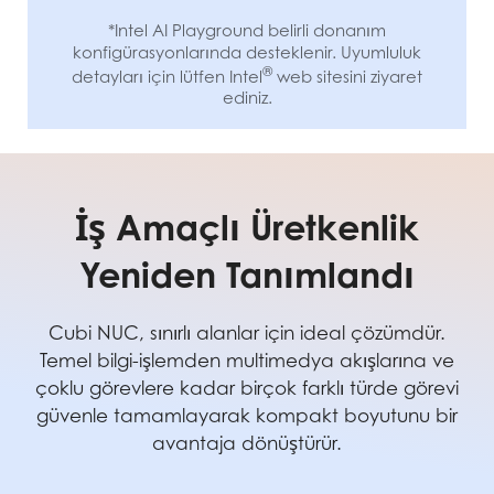
*Intel AI Playground belirli donanım
konfigürasyonlarında desteklenir. Uyumluluk
®
detayları için lütfen Intel
web sitesini ziyaret
ediniz.
İş Amaçlı Üretkenlik
Yeniden Tanımlandı
Cubi NUC, sınırlı alanlar için ideal çözümdür.
Temel bilgi-işlemden multimedya akışlarına ve
çoklu görevlere kadar birçok farklı türde görevi
güvenle tamamlayarak kompakt boyutunu bir
avantaja dönüştürür.