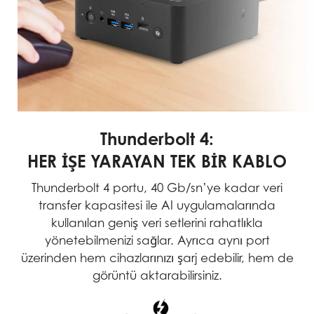
Thunderbolt 4:
HER İŞE YARAYAN TEK BİR KABLO
Thunderbolt 4 portu, 40 Gb/sn’ye kadar veri
transfer kapasitesi ile AI uygulamalarında
kullanılan geniş veri setlerini rahatlıkla
yönetebilmenizi sağlar. Ayrıca aynı port
üzerinden hem cihazlarınızı şarj edebilir, hem de
görüntü aktarabilirsiniz.