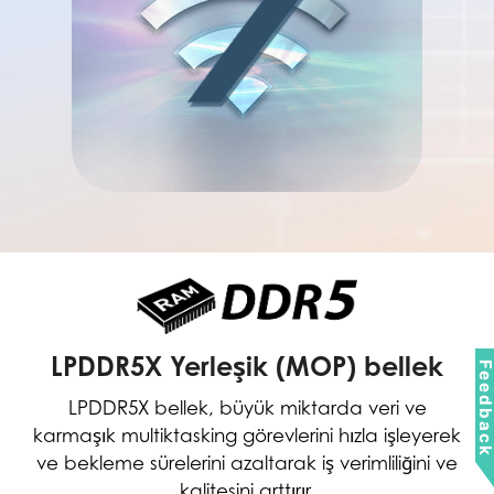
LPDDR5X Yerleşik (MOP) bellek
Feedbac
LPDDR5X bellek, büyük miktarda veri ve
karmaşık multiktasking görevlerini hızla işleyerek
ve bekleme sürelerini azaltarak iş verimliliğini ve
kalitesini arttırır.