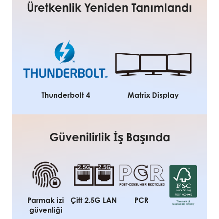
Üretkenlik Yeniden Tanımlandı
Thunderbolt 4
Matrix Display
Güvenilirlik İş Başında
Parmak izi
Çift 2.5G LAN
PCR
güvenliği