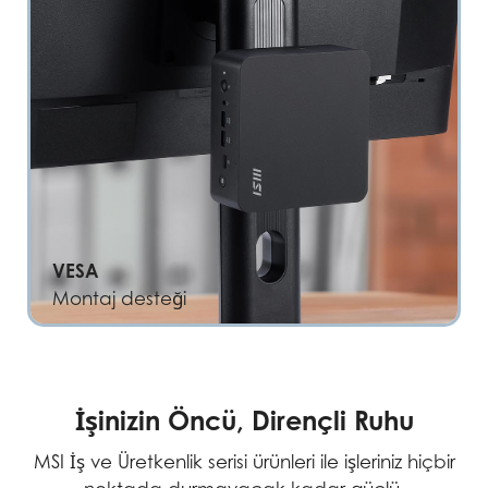
VESA
Montaj desteği
İşinizin Öncü, Dirençli Ruhu
MSI İş ve Üretkenlik serisi ürünleri ile işleriniz hiçbir