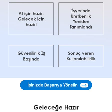
İşyerinde
AI için hazır,
Üretkenlik
Gelecek için
Yeniden
hazır!
Tanımlandı
Güvenilirlik İş
Sonuç veren
Kullanılabilirlik
Başında
İşinizde Başarıya Yönelin
Geleceğe Hazır