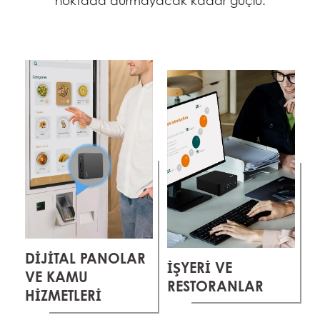
noktada durmayacak kadar güçlü.
DİJİTAL PANOLAR
İŞYERİ VE
VE KAMU
RESTORANLAR
HİZMETLERİ