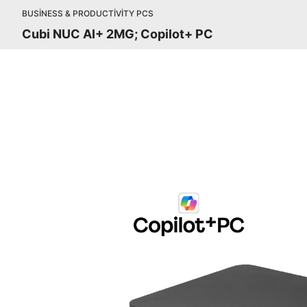
BUSINESS & PRODUCTIVITY PCS
Cubi NUC AI+ 2MG; Copilot+ PC