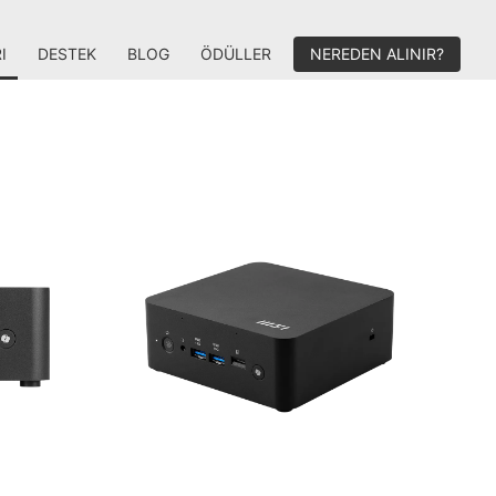
I
DESTEK
BLOG
ÖDÜLLER
NEREDEN ALINIR?