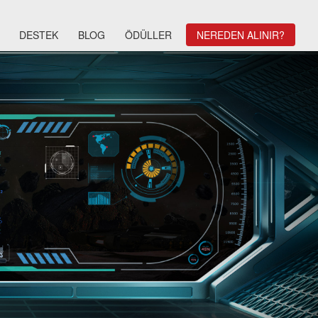
DESTEK
BLOG
ÖDÜLLER
NEREDEN ALINIR?