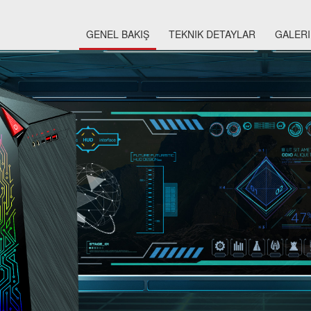
GENEL BAKIŞ
TEKNIK DETAYLAR
GALERI