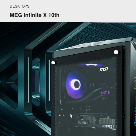
DESKTOPS
MEG Infinite X 10th