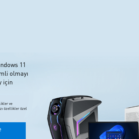
Windows 11
imli olmayı
 için
ikler ve
zı özellikler özel
e