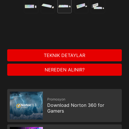
TEKNIK DETAYLAR
NEREDEN ALINIR?
Promosyon
Download Norton 360 for
Gamers