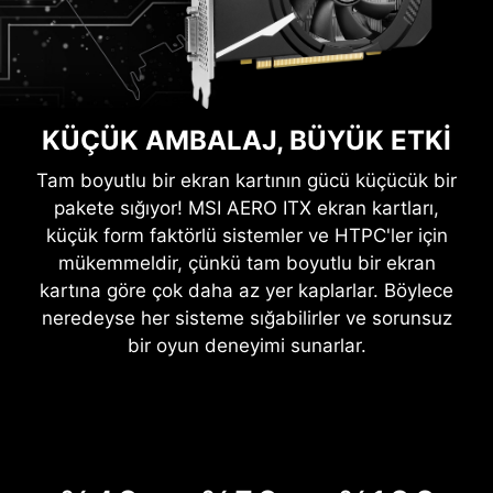
KÜÇÜK AMBALAJ, BÜYÜK ETKİ
Tam boyutlu bir ekran kartının gücü küçücük bir
pakete sığıyor! MSI AERO ITX ekran kartları,
küçük form faktörlü sistemler ve HTPC'ler için
mükemmeldir, çünkü tam boyutlu bir ekran
kartına göre çok daha az yer kaplarlar. Böylece
neredeyse her sisteme sığabilirler ve sorunsuz
bir oyun deneyimi sunarlar.