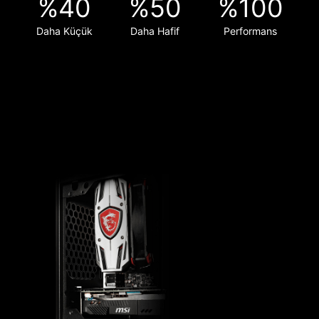
%40
%50
%100
Daha Küçük
Daha Hafif
Performans