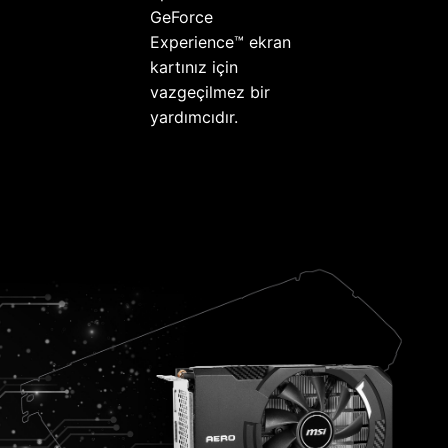
GeForce
Experience™ ekran
kartınız için
vazgeçilmez bir
yardımcıdır.