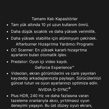
Tamamı Katı Kapasitörler
Tam yük altında 10 yıl uzun kullanım ömrü.
Daha düşük sıcaklık ve daha yüksek verimlilik.
Daha yüksek stabilite için alüminyum çekirdek.
Afterburner Hızaşırtma Yardımcı Programı
OC Scanner: En yüksek kararlı hızaşırtma
ayarlarını bulan otomatik işlev.
Predator: Oyun içi video kaydı.
GeForce Experience™
Videoları, ekran görüntülerini ve canlı yayınları
kaydedip arkadaşlarınızla paylaşın. Sürücülerinizi
güncel tutun ve oyun ayarlarınızı optimize edin.
®
NVIDIA G-SYNC
Plus HDR, 240 Hz ve daha fazlasına varan
tazeleme oranlarıyla akıcı, yırtılmasız oyun
deneyimi yaşayın. Bu üst düzey oyun ekranı,