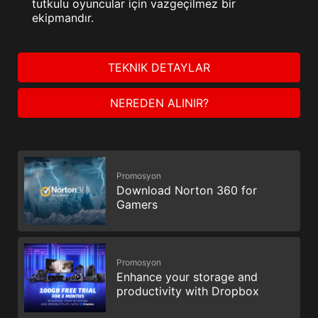
tutkulu oyuncular için vazgeçilmez bir
ekipmandır.
TEKNIK DETAYLAR
NEREDEN ALINIR?
Promosyon
Download Norton 360 for
Gamers
Promosyon
Enhance your storage and
productivity with Dropbox