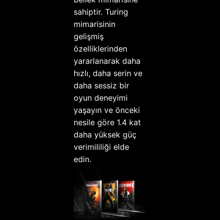
sahiptir. Turing
mimarisinin
gelişmiş
özelliklerinden
yararlanarak daha
hızlı, daha serin ve
daha sessiz bir
oyun deneyimi
yaşayın ve önceki
nesile göre 1.4 kat
daha yüksek güç
verimililiği elde
edin.