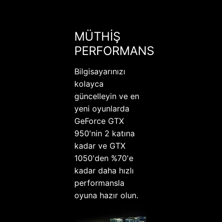
MÜTHİŞ
PERFORMANS
Bilgisayarınızı
kolayca
güncelleyin ve en
yeni oyunlarda
GeForce GTX
950'nin 2 katına
kadar ve GTX
1050'den %70'e
kadar daha hızlı
performansla
oyuna hazır olun.