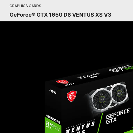
GRAPHICS CARDS
GeForce® GTX 1650 D6 VENTUS XS V3