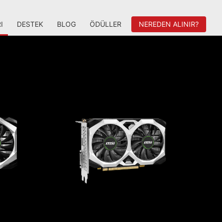
I
DESTEK
BLOG
ÖDÜLLER
NEREDEN ALINIR?