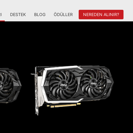
I
DESTEK
BLOG
ÖDÜLLER
NEREDEN ALINIR?