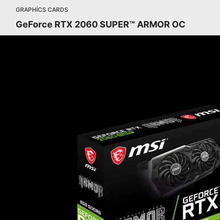
GRAPHICS CARDS
GeForce RTX 2060 SUPER™ ARMOR OC