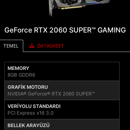
GeForce RTX 2060 SUPER™ GAMING
TEMEL
DATASHEET
MEMORY
8GB GDDR6
GRAFIK MOTORU
NVIDIA® GeForce® RTX 2060 SUPER™
VERIYOLU STANDARDI
PCI Express x16 3.0
BELLEK ARAYÜZÜ