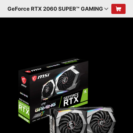
GeForce RTX 2060 SUPER™ GAMING