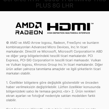
PLUS 8G LHR
© AMD ve AMD Arrow logosu, Radeon, FreeSync ve bunların
kombinasyonları Advanced Micro Devices, Inc.'in ticari
markalarıdır. DirectX ve Microsoft, Microsoft Corporation'ın ABD
ve diğer yargı bölgelerindeki tescilli ticari markalarıdır. PCI
Express, PCI-SIG Corporation'ın tescilli ticari markasıdır. Vulkan
ve Vulkan logosu, Khronos Group Inc.'in ticari markalarıdır. Diğer
ürün adları yalnızca tanımlama amaçlıdır ve ilgili şirketlerin ticari
markaları olabilir.
1. Özellikler bölgelere göre değişiklik gösterebilir ve önceden
haber verilmeksizin değiştirilebilir. Lütfen özellikler konusunda
bölgenizdeki satıcı ile temasa geçiniz.<br> 2. Ürün renkleri
ekran ayarları ve fotoğraf nedeniyle satılan modelden farklı
olabilir.