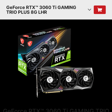
GeForce RTX™ 3060 Ti GAMING
TRIO PLUS 8G LHR
GeForce RTX™ 3060 Ti GAMING TRIO